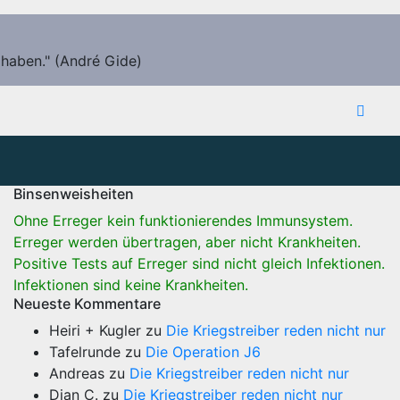
 haben." (André Gide)
Binsenweisheiten
Ohne Erreger kein funktionierendes Immunsystem.
Erreger werden übertragen, aber nicht Krankheiten.
Positive Tests auf Erreger sind nicht gleich Infektionen.
Infektionen sind keine Krankheiten.
Neueste Kommentare
Heiri + Kugler
zu
Die Kriegstreiber reden nicht nur
Tafelrunde
zu
Die Operation J6
Andreas
zu
Die Kriegstreiber reden nicht nur
Dian C.
zu
Die Kriegstreiber reden nicht nur