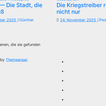
 Die Stadt, die
Die Kriegstreiber 
iß
nicht nur
mber 2025
Günther
24. November 2025
Pe
enen, die sie gefunden
 by
Themeansar
.