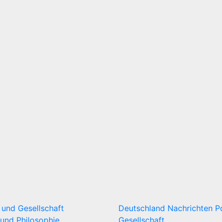
k und Gesellschaft
Deutschland
Nachrichten
P
und Philosophie
Gesellschaft