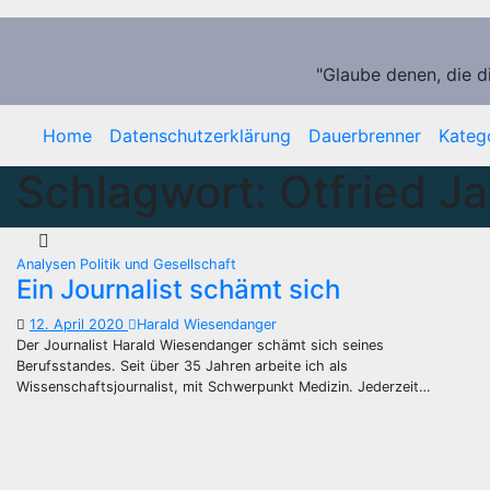
Zum
Inhalt
springen
"Glaube denen, die d
Home
Datenschutzerklärung
Dauerbrenner
Kateg
Schlagwort:
Otfried Ja
Analysen
Politik und Gesellschaft
Ein Journalist schämt sich
12. April 2020
Harald Wiesendanger
Der Journalist Harald Wiesendanger schämt sich seines
Berufsstandes. Seit über 35 Jahren arbeite ich als
Wissenschaftsjournalist, mit Schwerpunkt Medizin. Jederzeit…