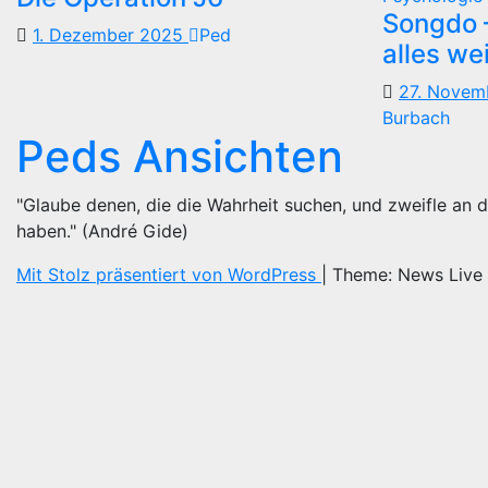
Songdo —
1. Dezember 2025
Ped
alles we
27. Nove
Burbach
Peds Ansichten
"Glaube denen, die die Wahrheit suchen, und zweifle an d
haben." (André Gide)
Mit Stolz präsentiert von WordPress
|
Theme: News Live