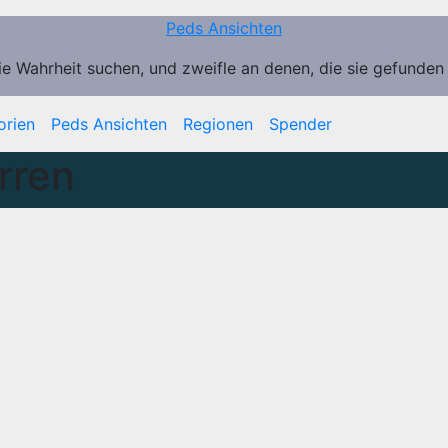
Peds Ansichten
ie Wahrheit suchen, und zweifle an denen, die sie gefunden
orien
Peds Ansichten
Regionen
Spender
rren