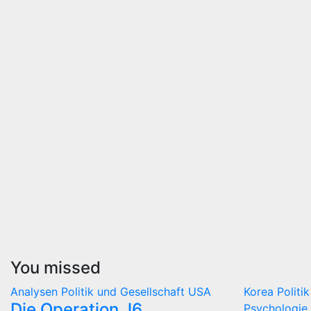
You missed
Analysen
Politik und Gesellschaft
USA
Korea
Politi
Die Operation J6
Psychologie 