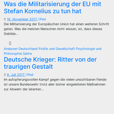
Was die Militarisierung der EU mit
Stefan Kornelius zu tun hat
16. November 2017
Ped
Die Militarisierung der Europäischen Union hat einen weiteren Schritt
getan. Was die meisten Menschen nicht wissen, ist, dass dieses
Gebilde…
Analysen
Deutschland
Politik und Gesellschaft
Psychologie und
Philosophie
Satire
Deutsche Krieger: Ritter von der
traurigen Gestalt
9. Juli 2017
Ped
Im aufopferungsvollen Kampf gegen die vielen unsichtbaren Feinde
ist unsere Bundeswehr trotz aller bisher eingeleiteten Maßnahmen
zur Abwehr der latenten…