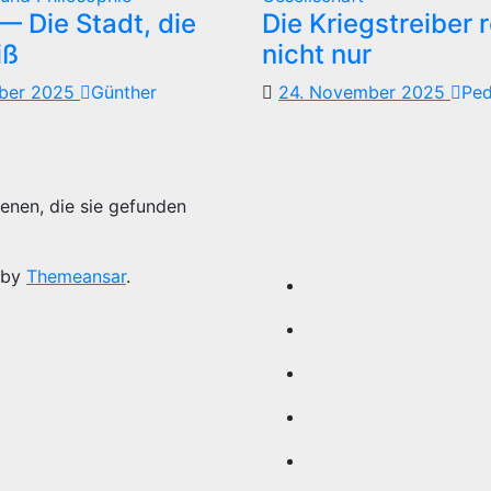
 Die Stadt, die
Die Kriegstreiber 
iß
nicht nur
mber 2025
Günther
24. November 2025
Pe
enen, die sie gefunden
 by
Themeansar
.