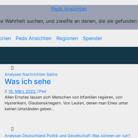
Peds Ansichten
ie Wahrheit suchen, und zweifle an denen, die sie gefunden
orien
Peds Ansichten
Regionen
Spender
Analysen
Nachrichten
Satire
Was ich sehe
16. März 2022
Ped
Allen Ernstes lassen sich Menschen von Infantilen regieren, von
Hysterikern, Glaubenskriegern. Von Leuten, denen man Eines unter
keinen Umständen geben…
Analysen
Deutschland
Politik und Gesellschaft
Was können wir tun?