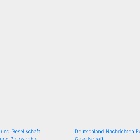
k und Gesellschaft
Deutschland
Nachrichten
P
und Philosophie
Gesellschaft