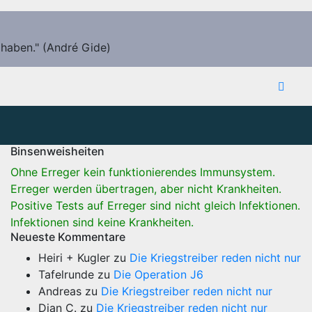
 haben." (André Gide)
Binsenweisheiten
Ohne Erreger kein funktionierendes Immunsystem.
Erreger werden übertragen, aber nicht Krankheiten.
Positive Tests auf Erreger sind nicht gleich Infektionen.
Infektionen sind keine Krankheiten.
Neueste Kommentare
Heiri + Kugler
zu
Die Kriegstreiber reden nicht nur
Tafelrunde
zu
Die Operation J6
Andreas
zu
Die Kriegstreiber reden nicht nur
Dian C.
zu
Die Kriegstreiber reden nicht nur