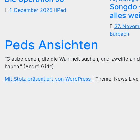
Songdo —
1. Dezember 2025
Ped
alles we
27. Nove
Burbach
Peds Ansichten
"Glaube denen, die die Wahrheit suchen, und zweifle an d
haben." (André Gide)
Mit Stolz präsentiert von WordPress
|
Theme: News Live