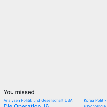
You missed
Analysen
Politik und Gesellschaft
USA
Korea
Politi
Die Operation J6
Psychologie 