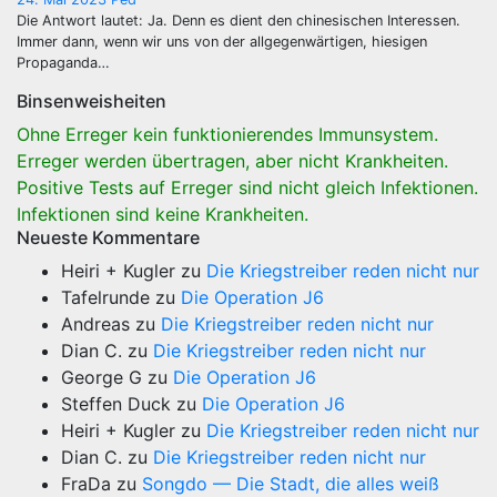
Die Antwort lautet: Ja. Denn es dient den chinesischen Interessen.
Immer dann, wenn wir uns von der allgegenwärtigen, hiesigen
Propaganda…
Binsenweisheiten
Ohne Erreger kein funktionierendes Immunsystem.
Erreger werden übertragen, aber nicht Krankheiten.
Positive Tests auf Erreger sind nicht gleich Infektionen.
Infektionen sind keine Krankheiten.
Neueste Kommentare
Heiri + Kugler
zu
Die Kriegstreiber reden nicht nur
Tafelrunde
zu
Die Operation J6
Andreas
zu
Die Kriegstreiber reden nicht nur
Dian C.
zu
Die Kriegstreiber reden nicht nur
George G
zu
Die Operation J6
Steffen Duck
zu
Die Operation J6
Heiri + Kugler
zu
Die Kriegstreiber reden nicht nur
Dian C.
zu
Die Kriegstreiber reden nicht nur
FraDa
zu
Songdo — Die Stadt, die alles weiß