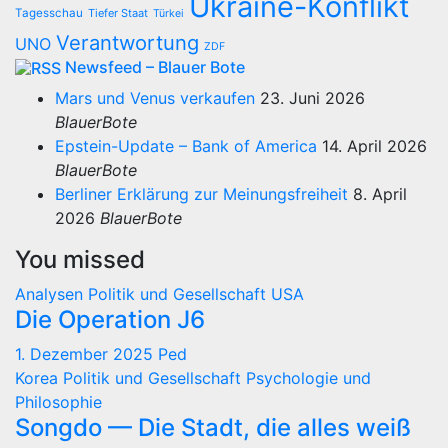
Ukraine-Konflikt
Tagesschau
Tiefer Staat
Türkei
Verantwortung
UNO
ZDF
Newsfeed – Blauer Bote
Mars und Venus verkaufen
23. Juni 2026
BlauerBote
Epstein-Update – Bank of America
14. April 2026
BlauerBote
Berliner Erklärung zur Meinungsfreiheit
8. April
2026
BlauerBote
You missed
Analysen
Politik und Gesellschaft
USA
Die Operation J6
1. Dezember 2025
Ped
Korea
Politik und Gesellschaft
Psychologie und
Philosophie
Songdo — Die Stadt, die alles weiß