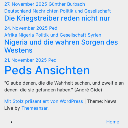
27. November 2025
Günther Burbach
Deutschland
Nachrichten
Politik und Gesellschaft
Die Kriegstreiber reden nicht nur
24. November 2025
Ped
Afrika
Nigeria
Politik und Gesellschaft
Syrien
Nigeria und die wahren Sorgen des
Westens
21. November 2025
Ped
Peds Ansichten
"Glaube denen, die die Wahrheit suchen, und zweifle an
denen, die sie gefunden haben." (André Gide)
Mit Stolz präsentiert von WordPress
|
Theme: News
Live by
Themeansar
.
Home