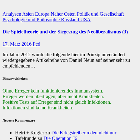
Analysen
Asien
Europa
Naher Osten
Politik und Gesellschaft
Psychologie und Philosophie
Russland
USA
Die Spieletheorie und der Siegeszug des Neoliberalismus (3)
17. März 2016
Ped
Im Jahre 2012 wurde die folgende hier im Prinzip unverändert
wiedergegebene Artikelreihe von Daniel Neun auf seiner sehr zu
empfehlenden…
Binsenweisheiten
Ohne Erreger kein funktionierendes Immunsystem.
Erreger werden übertragen, aber nicht Krankheiten.
Positive Tests auf Erreger sind nicht gleich Infektionen.
Infektionen sind keine Krankheiten.
Neueste Kommentare
Heiri + Kugler
zu
Die Kriegstreiber reden nicht nur
Tafelrunde
zu
Die Operation J6