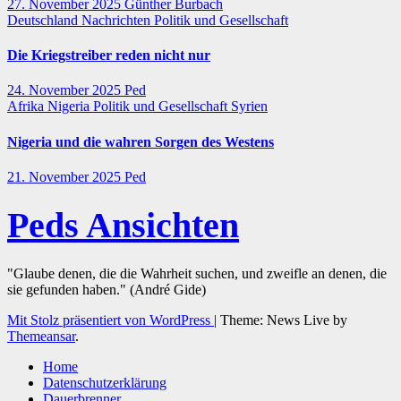
27. November 2025
Günther Burbach
Deutschland
Nachrichten
Politik und Gesellschaft
Die Kriegstreiber reden nicht nur
24. November 2025
Ped
Afrika
Nigeria
Politik und Gesellschaft
Syrien
Nigeria und die wahren Sorgen des Westens
21. November 2025
Ped
Peds Ansichten
"Glaube denen, die die Wahrheit suchen, und zweifle an denen, die
sie gefunden haben." (André Gide)
Mit Stolz präsentiert von WordPress
|
Theme: News Live by
Themeansar
.
Home
Datenschutzerklärung
Dauerbrenner