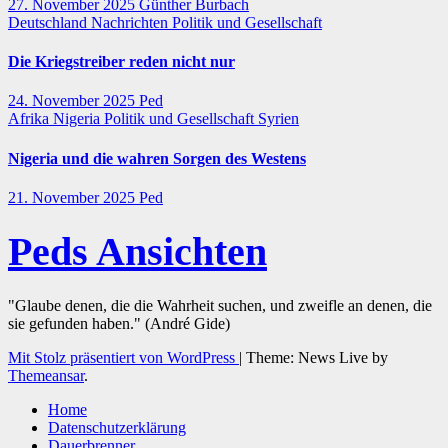
27. November 2025
Günther Burbach
Deutschland
Nachrichten
Politik und Gesellschaft
Die Kriegstreiber reden nicht nur
24. November 2025
Ped
Afrika
Nigeria
Politik und Gesellschaft
Syrien
Nigeria und die wahren Sorgen des Westens
21. November 2025
Ped
Peds Ansichten
"Glaube denen, die die Wahrheit suchen, und zweifle an denen, die
sie gefunden haben." (André Gide)
Mit Stolz präsentiert von WordPress
|
Theme: News Live by
Themeansar
.
Home
Datenschutzerklärung
Dauerbrenner