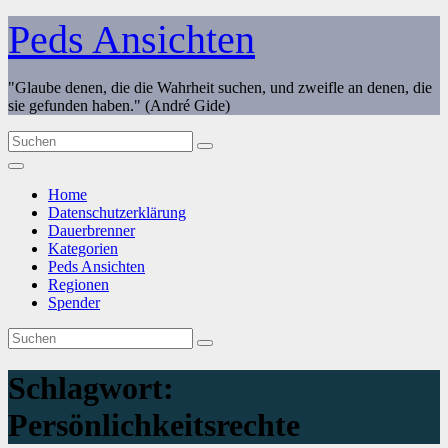
Zum
Peds Ansichten
Inhalt
springen
"Glaube denen, die die Wahrheit suchen, und zweifle an denen, die
sie gefunden haben." (André Gide)
Home
Datenschutzerklärung
Dauerbrenner
Kategorien
Peds Ansichten
Regionen
Spender
Schlagwort:
Persönlichkeitsrechte