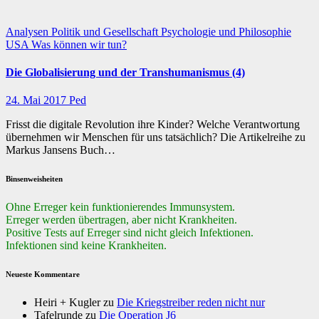
Analysen
Politik und Gesellschaft
Psychologie und Philosophie
USA
Was können wir tun?
Die Globalisierung und der Transhumanismus (4)
24. Mai 2017
Ped
Frisst die digitale Revolution ihre Kinder? Welche Verantwortung
übernehmen wir Menschen für uns tatsächlich? Die Artikelreihe zu
Markus Jansens Buch…
Binsenweisheiten
Ohne Erreger kein funktionierendes Immunsystem.
Erreger werden übertragen, aber nicht Krankheiten.
Positive Tests auf Erreger sind nicht gleich Infektionen.
Infektionen sind keine Krankheiten.
Neueste Kommentare
Heiri + Kugler
zu
Die Kriegstreiber reden nicht nur
Tafelrunde
zu
Die Operation J6