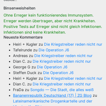
Binsenweisheiten
Ohne Erreger kein funktionierendes Immunsystem.
Erreger werden übertragen, aber nicht Krankheiten.
Positive Tests auf Erreger sind nicht gleich Infektionen.
Infektionen sind keine Krankheiten.
Neueste Kommentare
Heiri + Kugler
zu
Die Kriegstreiber reden nicht nur
Tafelrunde
zu
Die Operation J6
Andreas
zu
Die Kriegstreiber reden nicht nur
Dian C.
zu
Die Kriegstreiber reden nicht nur
George G
zu
Die Operation J6
Steffen Duck
zu
Die Operation J6
Heiri + Kugler
zu
Die Kriegstreiber reden nicht nur
Dian C.
zu
Die Kriegstreiber reden nicht nur
FraDa
zu
Songdo — Die Stadt, die alles weiß
Bananenrepublik Deutschland (17) | ZG Blog
zu
Lateinamerikanische Drogenkartelle und der