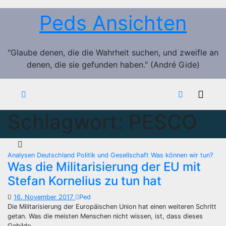
Zum
Peds Ansichten
Inhalt
springen
"Glaube denen, die die Wahrheit suchen, und zweifle an
denen, die sie gefunden haben." (André Gide)
Schlagwort:
PESCO
Analysen
Deutschland
Politik und Gesellschaft
Was können wir tun?
Was die Militarisierung der EU mit
Stefan Kornelius zu tun hat
16. November 2017
Ped
Die Militarisierung der Europäischen Union hat einen weiteren Schritt
getan. Was die meisten Menschen nicht wissen, ist, dass dieses
Gebilde…