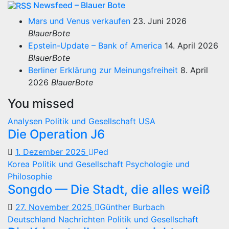
Newsfeed – Blauer Bote
Mars und Venus verkaufen
23. Juni 2026
BlauerBote
Epstein-Update – Bank of America
14. April 2026
BlauerBote
Berliner Erklärung zur Meinungsfreiheit
8. April
2026
BlauerBote
You missed
Analysen
Politik und Gesellschaft
USA
Die Operation J6
1. Dezember 2025
Ped
Korea
Politik und Gesellschaft
Psychologie und
Philosophie
Songdo — Die Stadt, die alles weiß
27. November 2025
Günther Burbach
Deutschland
Nachrichten
Politik und Gesellschaft