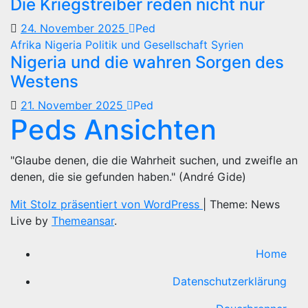
Die Kriegstreiber reden nicht nur
24. November 2025
Ped
Afrika
Nigeria
Politik und Gesellschaft
Syrien
Nigeria und die wahren Sorgen des
Westens
21. November 2025
Ped
Peds Ansichten
"Glaube denen, die die Wahrheit suchen, und zweifle an
denen, die sie gefunden haben." (André Gide)
Mit Stolz präsentiert von WordPress
|
Theme: News
Live by
Themeansar
.
Home
Datenschutzerklärung