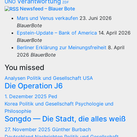
Verantwortung
UNO
ZDF
Newsfeed – Blauer Bote
Mars und Venus verkaufen
23. Juni 2026
BlauerBote
Epstein-Update – Bank of America
14. April 2026
BlauerBote
Berliner Erklärung zur Meinungsfreiheit
8. April
2026
BlauerBote
You missed
Analysen
Politik und Gesellschaft
USA
Die Operation J6
1. Dezember 2025
Ped
Korea
Politik und Gesellschaft
Psychologie und
Philosophie
Songdo — Die Stadt, die alles weiß
27. November 2025
Günther Burbach
Deutschland
Nachrichten
Politik und Gesellschaft