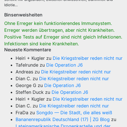
Idiotie…
Binsenweisheiten
Ohne Erreger kein funktionierendes Immunsystem.
Erreger werden übertragen, aber nicht Krankheiten.
Positive Tests auf Erreger sind nicht gleich Infektionen.
Infektionen sind keine Krankheiten.
Neueste Kommentare
Heiri + Kugler
zu
Die Kriegstreiber reden nicht nur
Tafelrunde
zu
Die Operation J6
Andreas
zu
Die Kriegstreiber reden nicht nur
Dian C.
zu
Die Kriegstreiber reden nicht nur
George G
zu
Die Operation J6
Steffen Duck
zu
Die Operation J6
Heiri + Kugler
zu
Die Kriegstreiber reden nicht nur
Dian C.
zu
Die Kriegstreiber reden nicht nur
FraDa
zu
Songdo — Die Stadt, die alles weiß
Bananenrepublik Deutschland (17) | ZG Blog
zu
Lateinamerikanische Drogenkartelle und der