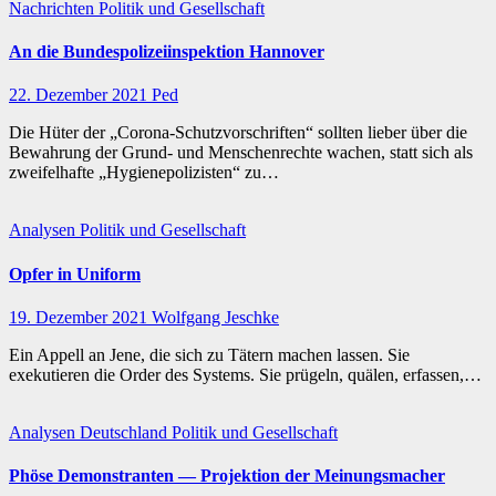
Nachrichten
Politik und Gesellschaft
An die Bundespolizeiinspektion Hannover
22. Dezember 2021
Ped
Die Hüter der „Corona-Schutzvorschriften“ sollten lieber über die
Bewahrung der Grund- und Menschenrechte wachen, statt sich als
zweifelhafte „Hygienepolizisten“ zu…
Analysen
Politik und Gesellschaft
Opfer in Uniform
19. Dezember 2021
Wolfgang Jeschke
Ein Appell an Jene, die sich zu Tätern machen lassen. Sie
exekutieren die Order des Systems. Sie prügeln, quälen, erfassen,…
Analysen
Deutschland
Politik und Gesellschaft
Phöse Demonstranten — Projektion der Meinungsmacher