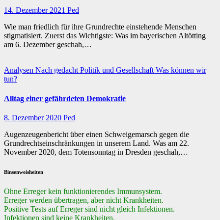
14. Dezember 2021
Ped
Wie man friedlich für ihre Grundrechte einstehende Menschen
stigmatisiert. Zuerst das Wichtigste: Was im bayerischen Altötting
am 6. Dezember geschah,…
Analysen
Nach gedacht
Politik und Gesellschaft
Was können wir
tun?
Alltag einer gefährdeten Demokratie
8. Dezember 2020
Ped
Augenzeugenbericht über einen Schweigemarsch gegen die
Grundrechtseinschränkungen in unserem Land. Was am 22.
November 2020, dem Totensonntag in Dresden geschah,…
Binsenweisheiten
Ohne Erreger kein funktionierendes Immunsystem.
Erreger werden übertragen, aber nicht Krankheiten.
Positive Tests auf Erreger sind nicht gleich Infektionen.
Infektionen sind keine Krankheiten.