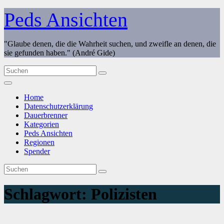
Zum
Peds Ansichten
Inhalt
springen
"Glaube denen, die die Wahrheit suchen, und zweifle an denen, die
sie gefunden haben." (André Gide)
Home
Datenschutzerklärung
Dauerbrenner
Kategorien
Peds Ansichten
Regionen
Spender
Schlagwort:
Polizisten