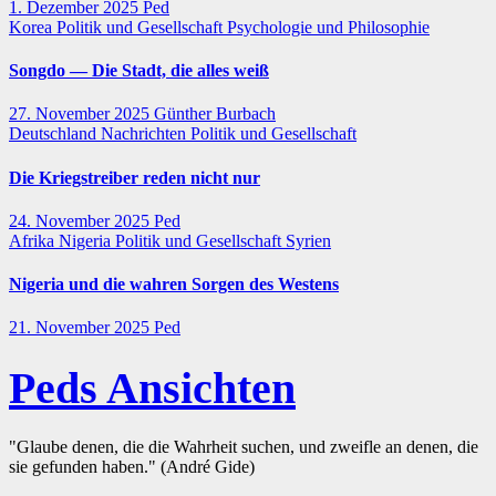
1. Dezember 2025
Ped
Korea
Politik und Gesellschaft
Psychologie und Philosophie
Songdo — Die Stadt, die alles weiß
27. November 2025
Günther Burbach
Deutschland
Nachrichten
Politik und Gesellschaft
Die Kriegstreiber reden nicht nur
24. November 2025
Ped
Afrika
Nigeria
Politik und Gesellschaft
Syrien
Nigeria und die wahren Sorgen des Westens
21. November 2025
Ped
Peds Ansichten
"Glaube denen, die die Wahrheit suchen, und zweifle an denen, die
sie gefunden haben." (André Gide)