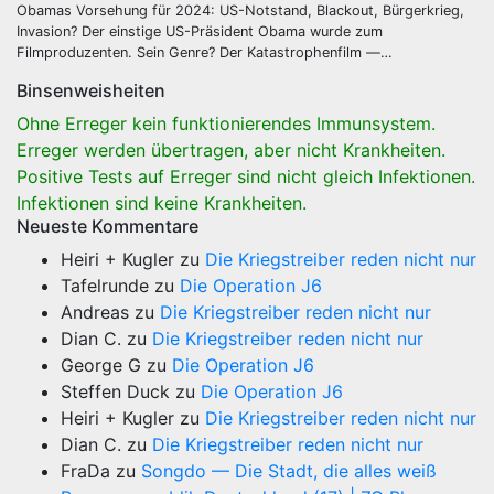
Obamas Vorsehung für 2024: US-Notstand, Blackout, Bürgerkrieg,
Invasion? Der einstige US-Präsident Obama wurde zum
Filmproduzenten. Sein Genre? Der Katastrophenfilm —…
Binsenweisheiten
Ohne Erreger kein funktionierendes Immunsystem.
Erreger werden übertragen, aber nicht Krankheiten.
Positive Tests auf Erreger sind nicht gleich Infektionen.
Infektionen sind keine Krankheiten.
Neueste Kommentare
Heiri + Kugler
zu
Die Kriegstreiber reden nicht nur
Tafelrunde
zu
Die Operation J6
Andreas
zu
Die Kriegstreiber reden nicht nur
Dian C.
zu
Die Kriegstreiber reden nicht nur
George G
zu
Die Operation J6
Steffen Duck
zu
Die Operation J6
Heiri + Kugler
zu
Die Kriegstreiber reden nicht nur
Dian C.
zu
Die Kriegstreiber reden nicht nur
FraDa
zu
Songdo — Die Stadt, die alles weiß