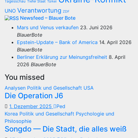
Tagesschau
Tiefer Staat
Türkei
Verantwortung
UNO
ZDF
Newsfeed – Blauer Bote
Mars und Venus verkaufen
23. Juni 2026
BlauerBote
Epstein-Update – Bank of America
14. April 2026
BlauerBote
Berliner Erklärung zur Meinungsfreiheit
8. April
2026
BlauerBote
You missed
Analysen
Politik und Gesellschaft
USA
Die Operation J6
1. Dezember 2025
Ped
Korea
Politik und Gesellschaft
Psychologie und
Philosophie
Songdo — Die Stadt, die alles weiß