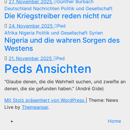
27. November 2025
Günther Burbach
Deutschland
Nachrichten
Politik und Gesellschaft
Die Kriegstreiber reden nicht nur
24. November 2025
Ped
Afrika
Nigeria
Politik und Gesellschaft
Syrien
Nigeria und die wahren Sorgen des
Westens
21. November 2025
Ped
Peds Ansichten
"Glaube denen, die die Wahrheit suchen, und zweifle an
denen, die sie gefunden haben." (André Gide)
Mit Stolz präsentiert von WordPress
|
Theme: News
Live by
Themeansar
.
Home