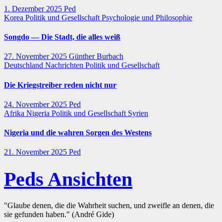
1. Dezember 2025
Ped
Korea
Politik und Gesellschaft
Psychologie und Philosophie
Songdo — Die Stadt, die alles weiß
27. November 2025
Günther Burbach
Deutschland
Nachrichten
Politik und Gesellschaft
Die Kriegstreiber reden nicht nur
24. November 2025
Ped
Afrika
Nigeria
Politik und Gesellschaft
Syrien
Nigeria und die wahren Sorgen des Westens
21. November 2025
Ped
Peds Ansichten
"Glaube denen, die die Wahrheit suchen, und zweifle an denen, die
sie gefunden haben." (André Gide)