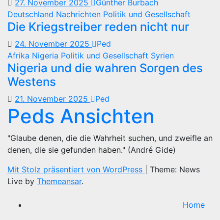
27. November 2025
Günther Burbach
Deutschland
Nachrichten
Politik und Gesellschaft
Die Kriegstreiber reden nicht nur
24. November 2025
Ped
Afrika
Nigeria
Politik und Gesellschaft
Syrien
Nigeria und die wahren Sorgen des
Westens
21. November 2025
Ped
Peds Ansichten
"Glaube denen, die die Wahrheit suchen, und zweifle an
denen, die sie gefunden haben." (André Gide)
Mit Stolz präsentiert von WordPress
|
Theme: News
Live by
Themeansar
.
Home