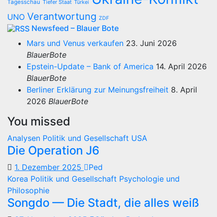
Tagesschau
Tiefer Staat
Türkei
Verantwortung
UNO
ZDF
Newsfeed – Blauer Bote
Mars und Venus verkaufen
23. Juni 2026
BlauerBote
Epstein-Update – Bank of America
14. April 2026
BlauerBote
Berliner Erklärung zur Meinungsfreiheit
8. April
2026
BlauerBote
You missed
Analysen
Politik und Gesellschaft
USA
Die Operation J6
1. Dezember 2025
Ped
Korea
Politik und Gesellschaft
Psychologie und
Philosophie
Songdo — Die Stadt, die alles weiß