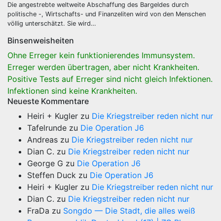
Die angestrebte weltweite Abschaffung des Bargeldes durch
politische -, Wirtschafts- und Finanzeliten wird von den Menschen
völlig unterschätzt. Sie wird…
Binsenweisheiten
Ohne Erreger kein funktionierendes Immunsystem.
Erreger werden übertragen, aber nicht Krankheiten.
Positive Tests auf Erreger sind nicht gleich Infektionen.
Infektionen sind keine Krankheiten.
Neueste Kommentare
Heiri + Kugler
zu
Die Kriegstreiber reden nicht nur
Tafelrunde
zu
Die Operation J6
Andreas
zu
Die Kriegstreiber reden nicht nur
Dian C.
zu
Die Kriegstreiber reden nicht nur
George G
zu
Die Operation J6
Steffen Duck
zu
Die Operation J6
Heiri + Kugler
zu
Die Kriegstreiber reden nicht nur
Dian C.
zu
Die Kriegstreiber reden nicht nur
FraDa
zu
Songdo — Die Stadt, die alles weiß