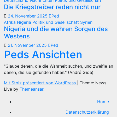
Deutschland
Nachrichten
Politik und Gesellschaft
Die Kriegstreiber reden nicht nur
24. November 2025
Ped
Afrika
Nigeria
Politik und Gesellschaft
Syrien
Nigeria und die wahren Sorgen des
Westens
21. November 2025
Ped
Peds Ansichten
"Glaube denen, die die Wahrheit suchen, und zweifle an
denen, die sie gefunden haben." (André Gide)
Mit Stolz präsentiert von WordPress
|
Theme: News
Live by
Themeansar
.
Home
Datenschutzerklärung