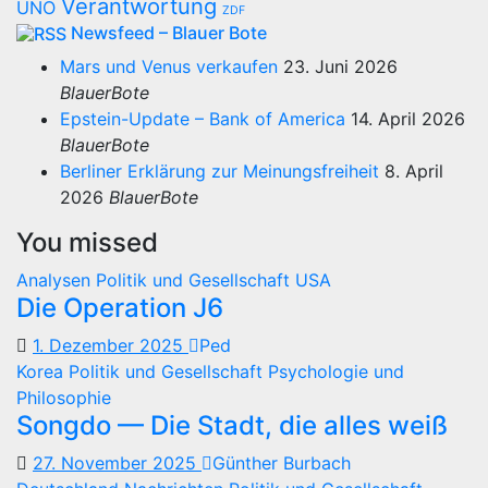
Verantwortung
UNO
ZDF
Newsfeed – Blauer Bote
Mars und Venus verkaufen
23. Juni 2026
BlauerBote
Epstein-Update – Bank of America
14. April 2026
BlauerBote
Berliner Erklärung zur Meinungsfreiheit
8. April
2026
BlauerBote
You missed
Analysen
Politik und Gesellschaft
USA
Die Operation J6
1. Dezember 2025
Ped
Korea
Politik und Gesellschaft
Psychologie und
Philosophie
Songdo — Die Stadt, die alles weiß
27. November 2025
Günther Burbach