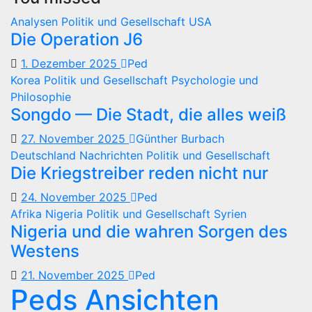
Analysen
Politik und Gesellschaft
USA
Die Operation J6
1. Dezember 2025
Ped
Korea
Politik und Gesellschaft
Psychologie und
Philosophie
Songdo — Die Stadt, die alles weiß
27. November 2025
Günther Burbach
Deutschland
Nachrichten
Politik und Gesellschaft
Die Kriegstreiber reden nicht nur
24. November 2025
Ped
Afrika
Nigeria
Politik und Gesellschaft
Syrien
Nigeria und die wahren Sorgen des
Westens
21. November 2025
Ped
Peds Ansichten