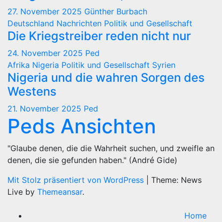
27. November 2025
Günther Burbach
Deutschland
Nachrichten
Politik und Gesellschaft
Die Kriegstreiber reden nicht nur
24. November 2025
Ped
Afrika
Nigeria
Politik und Gesellschaft
Syrien
Nigeria und die wahren Sorgen des
Westens
21. November 2025
Ped
Peds Ansichten
"Glaube denen, die die Wahrheit suchen, und zweifle an
denen, die sie gefunden haben." (André Gide)
Mit Stolz präsentiert von WordPress
|
Theme: News
Live by
Themeansar
.
Home