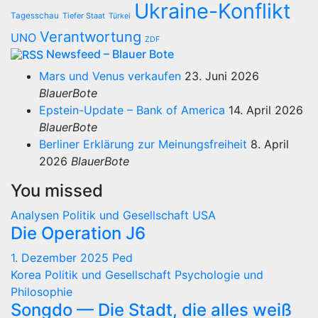
Ukraine-Konflikt
Tagesschau
Tiefer Staat
Türkei
Verantwortung
UNO
ZDF
Newsfeed – Blauer Bote
Mars und Venus verkaufen
23. Juni 2026
BlauerBote
Epstein-Update – Bank of America
14. April 2026
BlauerBote
Berliner Erklärung zur Meinungsfreiheit
8. April
2026
BlauerBote
You missed
Analysen
Politik und Gesellschaft
USA
Die Operation J6
1. Dezember 2025
Ped
Korea
Politik und Gesellschaft
Psychologie und
Philosophie
Songdo — Die Stadt, die alles weiß