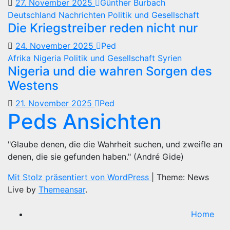
27. November 2025
Günther Burbach
Deutschland
Nachrichten
Politik und Gesellschaft
Die Kriegstreiber reden nicht nur
24. November 2025
Ped
Afrika
Nigeria
Politik und Gesellschaft
Syrien
Nigeria und die wahren Sorgen des
Westens
21. November 2025
Ped
Peds Ansichten
"Glaube denen, die die Wahrheit suchen, und zweifle an
denen, die sie gefunden haben." (André Gide)
Mit Stolz präsentiert von WordPress
|
Theme: News
Live by
Themeansar
.
Home