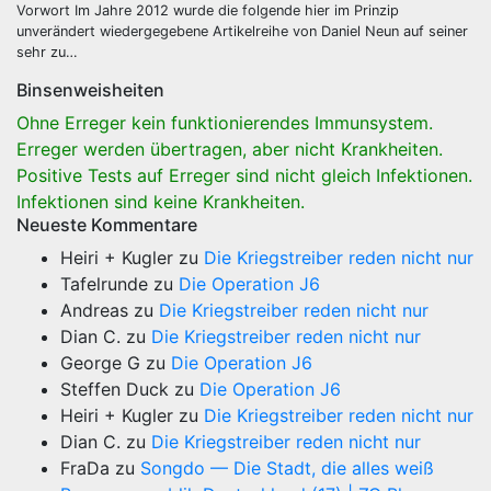
Vorwort Im Jahre 2012 wurde die folgende hier im Prinzip
unverändert wiedergegebene Artikelreihe von Daniel Neun auf seiner
sehr zu…
Binsenweisheiten
Ohne Erreger kein funktionierendes Immunsystem.
Erreger werden übertragen, aber nicht Krankheiten.
Positive Tests auf Erreger sind nicht gleich Infektionen.
Infektionen sind keine Krankheiten.
Neueste Kommentare
Heiri + Kugler
zu
Die Kriegstreiber reden nicht nur
Tafelrunde
zu
Die Operation J6
Andreas
zu
Die Kriegstreiber reden nicht nur
Dian C.
zu
Die Kriegstreiber reden nicht nur
George G
zu
Die Operation J6
Steffen Duck
zu
Die Operation J6
Heiri + Kugler
zu
Die Kriegstreiber reden nicht nur
Dian C.
zu
Die Kriegstreiber reden nicht nur
FraDa
zu
Songdo — Die Stadt, die alles weiß