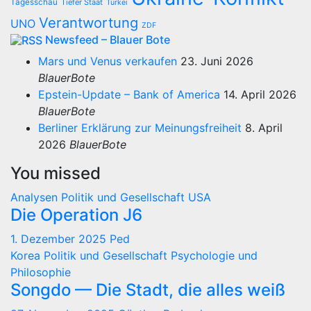
Tagesschau
Tiefer Staat
Türkei
Verantwortung
UNO
ZDF
Newsfeed – Blauer Bote
Mars und Venus verkaufen
23. Juni 2026
BlauerBote
Epstein-Update – Bank of America
14. April 2026
BlauerBote
Berliner Erklärung zur Meinungsfreiheit
8. April
2026
BlauerBote
You missed
Analysen
Politik und Gesellschaft
USA
Die Operation J6
1. Dezember 2025
Ped
Korea
Politik und Gesellschaft
Psychologie und
Philosophie
Songdo — Die Stadt, die alles weiß