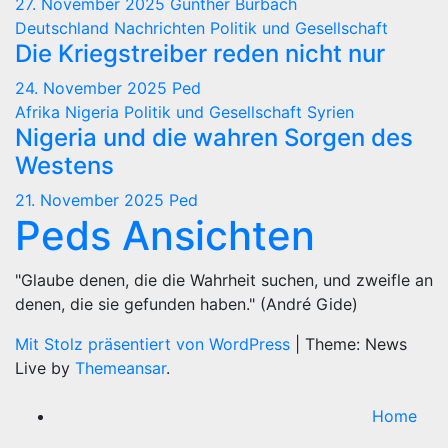
27. November 2025
Günther Burbach
Deutschland
Nachrichten
Politik und Gesellschaft
Die Kriegstreiber reden nicht nur
24. November 2025
Ped
Afrika
Nigeria
Politik und Gesellschaft
Syrien
Nigeria und die wahren Sorgen des
Westens
21. November 2025
Ped
Peds Ansichten
"Glaube denen, die die Wahrheit suchen, und zweifle an
denen, die sie gefunden haben." (André Gide)
Mit Stolz präsentiert von WordPress
|
Theme: News
Live by
Themeansar
.
Home