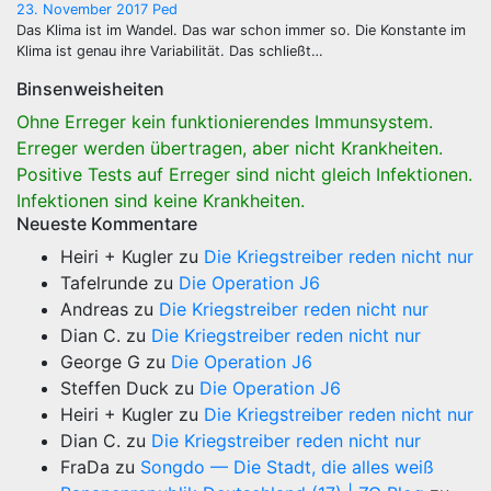
23. November 2017
Ped
Das Klima ist im Wandel. Das war schon immer so. Die Konstante im
Klima ist genau ihre Variabilität. Das schließt…
Binsenweisheiten
Ohne Erreger kein funktionierendes Immunsystem.
Erreger werden übertragen, aber nicht Krankheiten.
Positive Tests auf Erreger sind nicht gleich Infektionen.
Infektionen sind keine Krankheiten.
Neueste Kommentare
Heiri + Kugler
zu
Die Kriegstreiber reden nicht nur
Tafelrunde
zu
Die Operation J6
Andreas
zu
Die Kriegstreiber reden nicht nur
Dian C.
zu
Die Kriegstreiber reden nicht nur
George G
zu
Die Operation J6
Steffen Duck
zu
Die Operation J6
Heiri + Kugler
zu
Die Kriegstreiber reden nicht nur
Dian C.
zu
Die Kriegstreiber reden nicht nur
FraDa
zu
Songdo — Die Stadt, die alles weiß