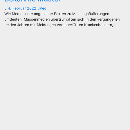
4. Februar 2022
Ped
Wie Medienleute angebliche Fakten zu Meinungsäußerungen
umdeuten. Massenmedien übertrumpften sich in den vergangenen
beiden Jahren mit Meldungen von überfüllten Krankenhäusern,…