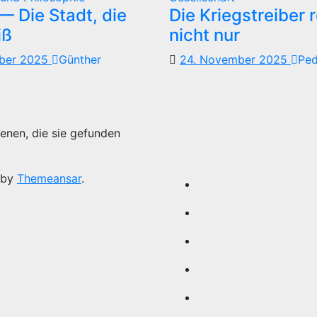
 Die Stadt, die
Die Kriegstreiber 
iß
nicht nur
mber 2025
Günther
24. November 2025
Pe
enen, die sie gefunden
 by
Themeansar
.