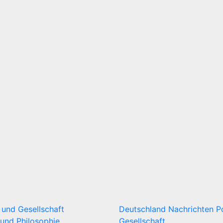
k und Gesellschaft
Deutschland
Nachrichten
P
und Philosophie
Gesellschaft