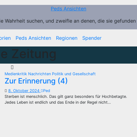
Peds Ansichten
ie Wahrheit suchen, und zweifle an denen, die sie gefunden
orien
Peds Ansichten
Regionen
Spender
e Zeitung
Medienkritik
Nachrichten
Politik und Gesellschaft
Zur Erinnerung (4)
8. Oktober 2024
Ped
Sterben ist menschlich. Das gilt ganz besonders für Hochbetagte.
Jedes Leben ist endlich und das Ende in der Regel nicht…