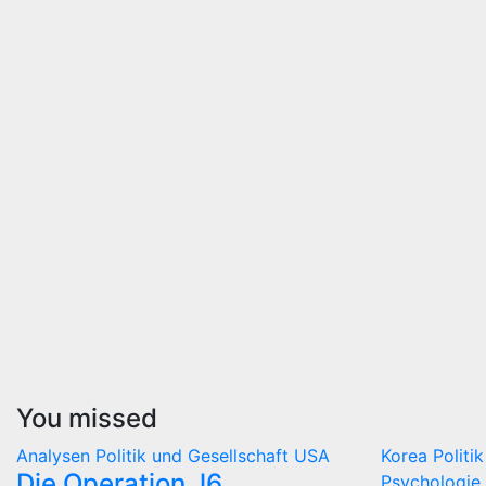
You missed
Analysen
Politik und Gesellschaft
USA
Korea
Politi
Die Operation J6
Psychologie 