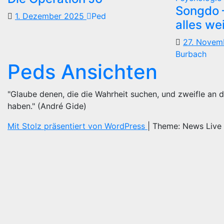
Songdo —
1. Dezember 2025
Ped
alles we
27. Nove
Burbach
Peds Ansichten
"Glaube denen, die die Wahrheit suchen, und zweifle an d
haben." (André Gide)
Mit Stolz präsentiert von WordPress
|
Theme: News Live