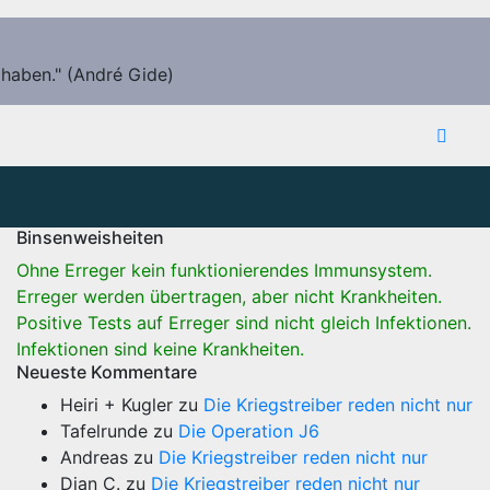
 haben." (André Gide)
Binsenweisheiten
Ohne Erreger kein funktionierendes Immunsystem.
Erreger werden übertragen, aber nicht Krankheiten.
Positive Tests auf Erreger sind nicht gleich Infektionen.
Infektionen sind keine Krankheiten.
Neueste Kommentare
Heiri + Kugler
zu
Die Kriegstreiber reden nicht nur
Tafelrunde
zu
Die Operation J6
Andreas
zu
Die Kriegstreiber reden nicht nur
Dian C.
zu
Die Kriegstreiber reden nicht nur