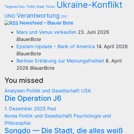
Ukraine-Konflikt
Tagesschau
Tiefer Staat
Türkei
Verantwortung
UNO
ZDF
Newsfeed – Blauer Bote
Mars und Venus verkaufen
23. Juni 2026
BlauerBote
Epstein-Update – Bank of America
14. April 2026
BlauerBote
Berliner Erklärung zur Meinungsfreiheit
8. April
2026
BlauerBote
You missed
Analysen
Politik und Gesellschaft
USA
Die Operation J6
1. Dezember 2025
Ped
Korea
Politik und Gesellschaft
Psychologie und
Philosophie
Songdo — Die Stadt, die alles weiß