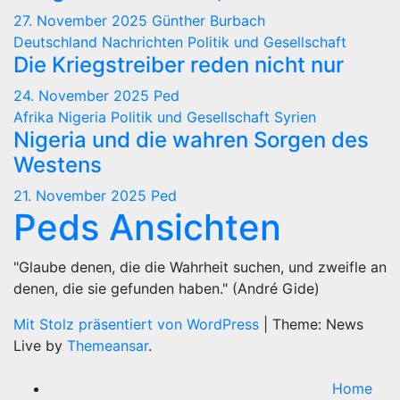
27. November 2025
Günther Burbach
Deutschland
Nachrichten
Politik und Gesellschaft
Die Kriegstreiber reden nicht nur
24. November 2025
Ped
Afrika
Nigeria
Politik und Gesellschaft
Syrien
Nigeria und die wahren Sorgen des
Westens
21. November 2025
Ped
Peds Ansichten
"Glaube denen, die die Wahrheit suchen, und zweifle an
denen, die sie gefunden haben." (André Gide)
Mit Stolz präsentiert von WordPress
|
Theme: News
Live by
Themeansar
.
Home