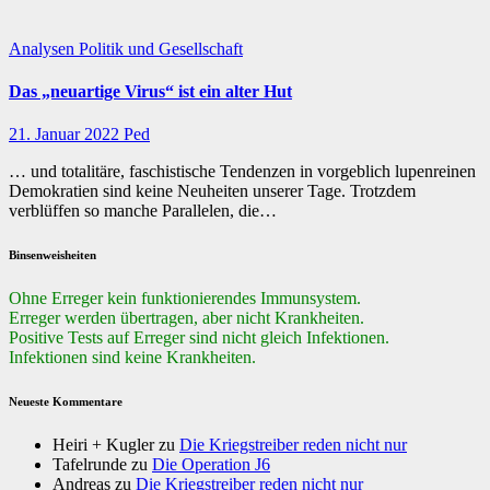
Analysen
Politik und Gesellschaft
Das „neuartige Virus“ ist ein alter Hut
21. Januar 2022
Ped
… und totalitäre, faschistische Tendenzen in vorgeblich lupenreinen
Demokratien sind keine Neuheiten unserer Tage. Trotzdem
verblüffen so manche Parallelen, die…
Binsenweisheiten
Ohne Erreger kein funktionierendes Immunsystem.
Erreger werden übertragen, aber nicht Krankheiten.
Positive Tests auf Erreger sind nicht gleich Infektionen.
Infektionen sind keine Krankheiten.
Neueste Kommentare
Heiri + Kugler
zu
Die Kriegstreiber reden nicht nur
Tafelrunde
zu
Die Operation J6
Andreas
zu
Die Kriegstreiber reden nicht nur