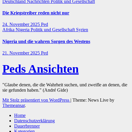
Deutschland
Nachrichten
Politik und Gesellschaft
Die Kriegstreiber reden nicht nur
24. November 2025
Ped
Afrika
Nigeria
Politik und Gesellschaft
Syrien
Nigeria und die wahren Sorgen des Westens
21. November 2025
Ped
Peds Ansichten
"Glaube denen, die die Wahrheit suchen, und zweifle an denen, die
sie gefunden haben." (André Gide)
Mit Stolz präsentiert von WordPress
|
Theme: News Live by
Themeansar
.
Home
Datenschutzerklärung
Dauerbrenner
Kategorien