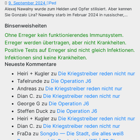
9. September 2024
Ped
Alexej Nawalny wurde zum Helden und Opfer stilisiert. Aber kennen
Sie Gonzalo Lira? Nawalny starb im Februar 2024 in russischer,…
Binsenweisheiten
Ohne Erreger kein funktionierendes Immunsystem.
Erreger werden übertragen, aber nicht Krankheiten.
Positive Tests auf Erreger sind nicht gleich Infektionen.
Infektionen sind keine Krankheiten.
Neueste Kommentare
Heiri + Kugler
zu
Die Kriegstreiber reden nicht nur
Tafelrunde
zu
Die Operation J6
Andreas
zu
Die Kriegstreiber reden nicht nur
Dian C.
zu
Die Kriegstreiber reden nicht nur
George G
zu
Die Operation J6
Steffen Duck
zu
Die Operation J6
Heiri + Kugler
zu
Die Kriegstreiber reden nicht nur
Dian C.
zu
Die Kriegstreiber reden nicht nur
FraDa
zu
Songdo — Die Stadt, die alles weiß