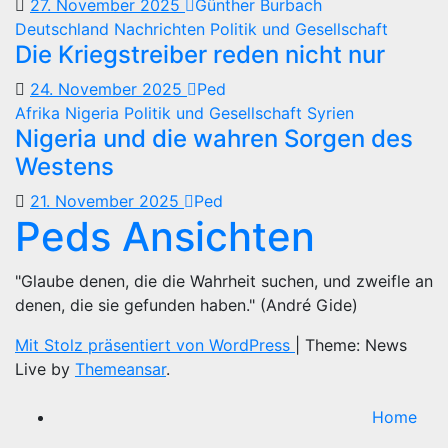
27. November 2025
Günther Burbach
Deutschland
Nachrichten
Politik und Gesellschaft
Die Kriegstreiber reden nicht nur
24. November 2025
Ped
Afrika
Nigeria
Politik und Gesellschaft
Syrien
Nigeria und die wahren Sorgen des
Westens
21. November 2025
Ped
Peds Ansichten
"Glaube denen, die die Wahrheit suchen, und zweifle an
denen, die sie gefunden haben." (André Gide)
Mit Stolz präsentiert von WordPress
|
Theme: News
Live by
Themeansar
.
Home