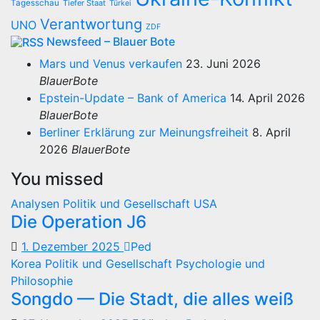
Tagesschau
Tiefer Staat
Türkei
Verantwortung
UNO
ZDF
Newsfeed – Blauer Bote
Mars und Venus verkaufen
23. Juni 2026
BlauerBote
Epstein-Update – Bank of America
14. April 2026
BlauerBote
Berliner Erklärung zur Meinungsfreiheit
8. April
2026
BlauerBote
You missed
Analysen
Politik und Gesellschaft
USA
Die Operation J6
1. Dezember 2025
Ped
Korea
Politik und Gesellschaft
Psychologie und
Philosophie
Songdo — Die Stadt, die alles weiß