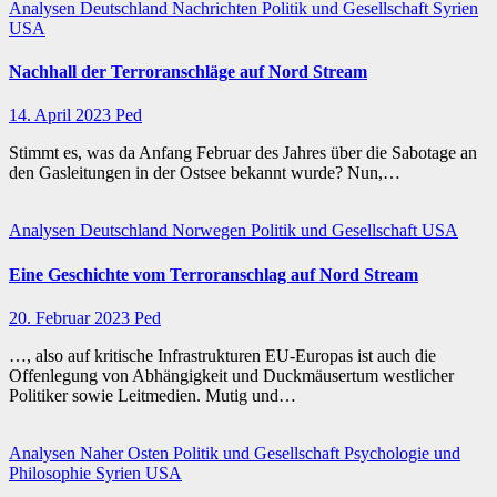
Analysen
Deutschland
Nachrichten
Politik und Gesellschaft
Syrien
USA
Nachhall der Terroranschläge auf Nord Stream
14. April 2023
Ped
Stimmt es, was da Anfang Februar des Jahres über die Sabotage an
den Gasleitungen in der Ostsee bekannt wurde? Nun,…
Analysen
Deutschland
Norwegen
Politik und Gesellschaft
USA
Eine Geschichte vom Terroranschlag auf Nord Stream
20. Februar 2023
Ped
…, also auf kritische Infrastrukturen EU-Europas ist auch die
Offenlegung von Abhängigkeit und Duckmäusertum westlicher
Politiker sowie Leitmedien. Mutig und…
Analysen
Naher Osten
Politik und Gesellschaft
Psychologie und
Philosophie
Syrien
USA