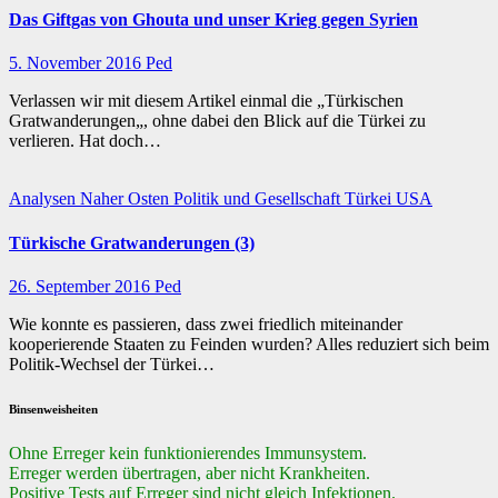
Das Giftgas von Ghouta und unser Krieg gegen Syrien
5. November 2016
Ped
Verlassen wir mit diesem Artikel einmal die „Türkischen
Gratwanderungen„, ohne dabei den Blick auf die Türkei zu
verlieren. Hat doch…
Analysen
Naher Osten
Politik und Gesellschaft
Türkei
USA
Türkische Gratwanderungen (3)
26. September 2016
Ped
Wie konnte es passieren, dass zwei friedlich miteinander
kooperierende Staaten zu Feinden wurden? Alles reduziert sich beim
Politik-Wechsel der Türkei…
Binsenweisheiten
Ohne Erreger kein funktionierendes Immunsystem.
Erreger werden übertragen, aber nicht Krankheiten.
Positive Tests auf Erreger sind nicht gleich Infektionen.