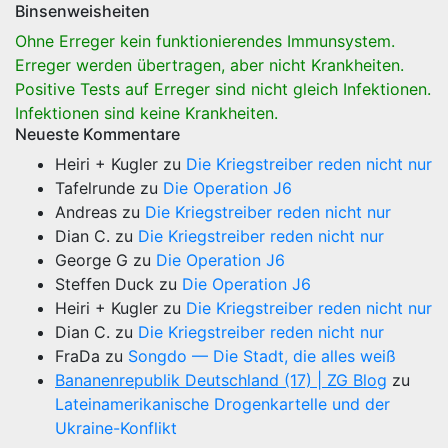
Binsenweisheiten
Ohne Erreger kein funktionierendes Immunsystem.
Erreger werden übertragen, aber nicht Krankheiten.
Positive Tests auf Erreger sind nicht gleich Infektionen.
Infektionen sind keine Krankheiten.
Neueste Kommentare
Heiri + Kugler
zu
Die Kriegstreiber reden nicht nur
Tafelrunde
zu
Die Operation J6
Andreas
zu
Die Kriegstreiber reden nicht nur
Dian C.
zu
Die Kriegstreiber reden nicht nur
George G
zu
Die Operation J6
Steffen Duck
zu
Die Operation J6
Heiri + Kugler
zu
Die Kriegstreiber reden nicht nur
Dian C.
zu
Die Kriegstreiber reden nicht nur
FraDa
zu
Songdo — Die Stadt, die alles weiß
Bananenrepublik Deutschland (17) | ZG Blog
zu
Lateinamerikanische Drogenkartelle und der
Ukraine-Konflikt