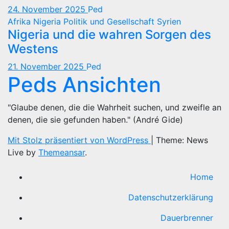
24. November 2025
Ped
Afrika
Nigeria
Politik und Gesellschaft
Syrien
Nigeria und die wahren Sorgen des
Westens
21. November 2025
Ped
Peds Ansichten
"Glaube denen, die die Wahrheit suchen, und zweifle an
denen, die sie gefunden haben." (André Gide)
Mit Stolz präsentiert von WordPress
|
Theme: News
Live by
Themeansar
.
Home
Datenschutzerklärung
Dauerbrenner