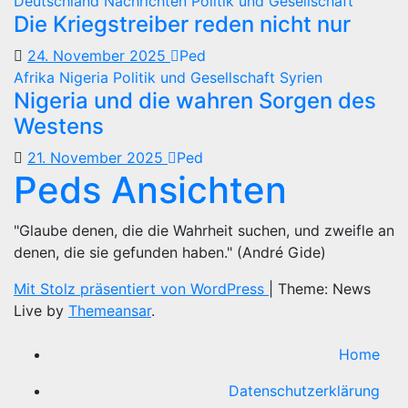
Deutschland
Nachrichten
Politik und Gesellschaft
Die Kriegstreiber reden nicht nur
24. November 2025
Ped
Afrika
Nigeria
Politik und Gesellschaft
Syrien
Nigeria und die wahren Sorgen des
Westens
21. November 2025
Ped
Peds Ansichten
"Glaube denen, die die Wahrheit suchen, und zweifle an
denen, die sie gefunden haben." (André Gide)
Mit Stolz präsentiert von WordPress
|
Theme: News
Live by
Themeansar
.
Home
Datenschutzerklärung