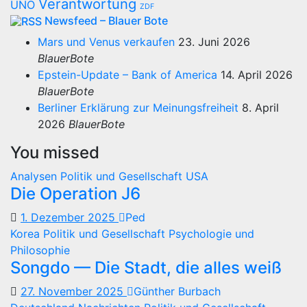
Verantwortung
UNO
ZDF
Newsfeed – Blauer Bote
Mars und Venus verkaufen
23. Juni 2026
BlauerBote
Epstein-Update – Bank of America
14. April 2026
BlauerBote
Berliner Erklärung zur Meinungsfreiheit
8. April
2026
BlauerBote
You missed
Analysen
Politik und Gesellschaft
USA
Die Operation J6
1. Dezember 2025
Ped
Korea
Politik und Gesellschaft
Psychologie und
Philosophie
Songdo — Die Stadt, die alles weiß
27. November 2025
Günther Burbach