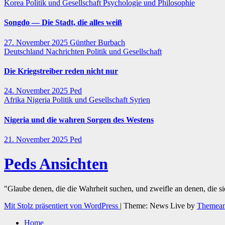
Korea
Politik und Gesellschaft
Psychologie und Philosophie
Songdo — Die Stadt, die alles weiß
27. November 2025
Günther Burbach
Deutschland
Nachrichten
Politik und Gesellschaft
Die Kriegstreiber reden nicht nur
24. November 2025
Ped
Afrika
Nigeria
Politik und Gesellschaft
Syrien
Nigeria und die wahren Sorgen des Westens
21. November 2025
Ped
Peds Ansichten
"Glaube denen, die die Wahrheit suchen, und zweifle an denen, die s
Mit Stolz präsentiert von WordPress
|
Theme: News Live by
Themean
Home