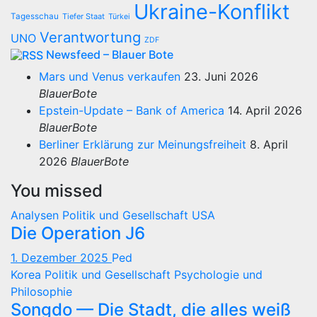
Ukraine-Konflikt
Tagesschau
Tiefer Staat
Türkei
Verantwortung
UNO
ZDF
Newsfeed – Blauer Bote
Mars und Venus verkaufen
23. Juni 2026
BlauerBote
Epstein-Update – Bank of America
14. April 2026
BlauerBote
Berliner Erklärung zur Meinungsfreiheit
8. April
2026
BlauerBote
You missed
Analysen
Politik und Gesellschaft
USA
Die Operation J6
1. Dezember 2025
Ped
Korea
Politik und Gesellschaft
Psychologie und
Philosophie
Songdo — Die Stadt, die alles weiß