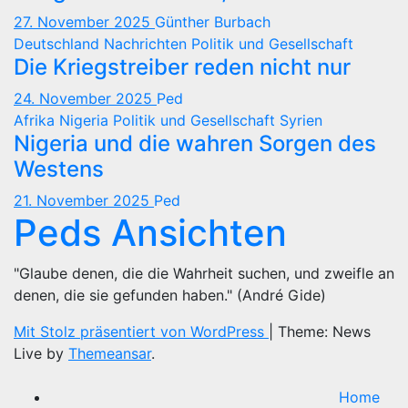
27. November 2025
Günther Burbach
Deutschland
Nachrichten
Politik und Gesellschaft
Die Kriegstreiber reden nicht nur
24. November 2025
Ped
Afrika
Nigeria
Politik und Gesellschaft
Syrien
Nigeria und die wahren Sorgen des
Westens
21. November 2025
Ped
Peds Ansichten
"Glaube denen, die die Wahrheit suchen, und zweifle an
denen, die sie gefunden haben." (André Gide)
Mit Stolz präsentiert von WordPress
|
Theme: News
Live by
Themeansar
.
Home