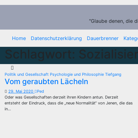
Zum
Inhalt
springen
"Glaube denen, die d
Home
Datenschutzerklärung
Dauerbrenner
Kateg
Schlagwort:
Sozialisie
Politik und Gesellschaft
Psychologie und Philosophie
Tiefgang
Vom geraubten Lächeln
29. Mai 2020
Ped
Oder was Gesellschaften derzeit ihren Kindern antun. Derzeit
entsteht der Eindruck, dass die „neue Normalität“ von Jenen, die das
in…