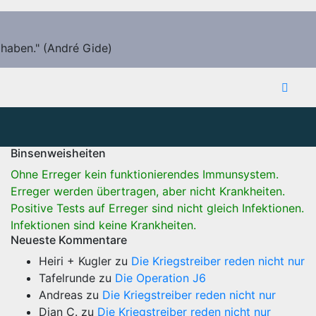
 haben." (André Gide)
Binsenweisheiten
Ohne Erreger kein funktionierendes Immunsystem.
Erreger werden übertragen, aber nicht Krankheiten.
Positive Tests auf Erreger sind nicht gleich Infektionen.
Infektionen sind keine Krankheiten.
Neueste Kommentare
Heiri + Kugler
zu
Die Kriegstreiber reden nicht nur
Tafelrunde
zu
Die Operation J6
Andreas
zu
Die Kriegstreiber reden nicht nur
Dian C.
zu
Die Kriegstreiber reden nicht nur