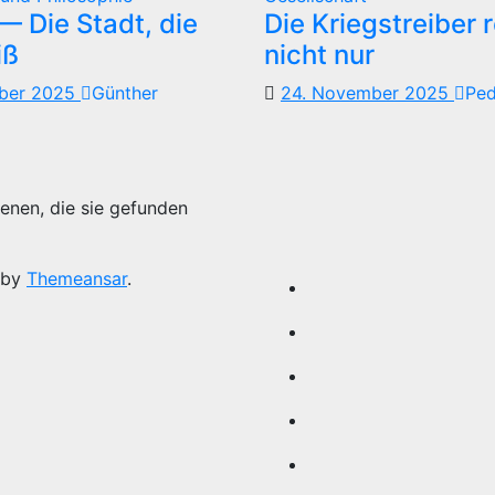
 Die Stadt, die
Die Kriegstreiber 
iß
nicht nur
mber 2025
Günther
24. November 2025
Pe
enen, die sie gefunden
 by
Themeansar
.