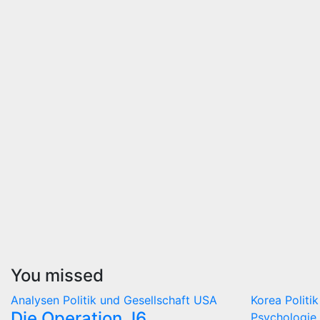
You missed
Analysen
Politik und Gesellschaft
USA
Korea
Politi
Die Operation J6
Psychologie 