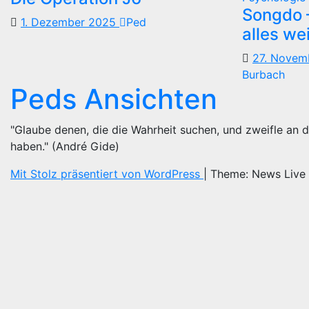
Songdo —
1. Dezember 2025
Ped
alles we
27. Nove
Burbach
Peds Ansichten
"Glaube denen, die die Wahrheit suchen, und zweifle an d
haben." (André Gide)
Mit Stolz präsentiert von WordPress
|
Theme: News Live