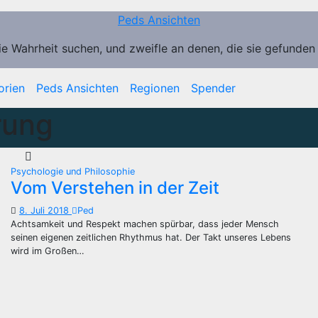
Peds Ansichten
ie Wahrheit suchen, und zweifle an denen, die sie gefunden
orien
Peds Ansichten
Regionen
Spender
rung
Psychologie und Philosophie
Vom Verstehen in der Zeit
8. Juli 2018
Ped
Achtsamkeit und Respekt machen spürbar, dass jeder Mensch
seinen eigenen zeitlichen Rhythmus hat. Der Takt unseres Lebens
wird im Großen…