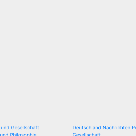
k und Gesellschaft
Deutschland
Nachrichten
P
und Philosophie
Gesellschaft