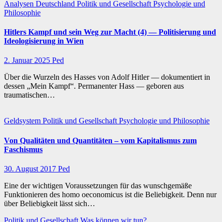
Analysen
Deutschland
Politik und Gesellschaft
Psychologie und
Philosophie
Hitlers Kampf und sein Weg zur Macht (4) — Politisierung und
Ideologisierung in Wien
2. Januar 2025
Ped
Über die Wurzeln des Hasses von Adolf Hitler — dokumentiert in
dessen „Mein Kampf“. Permanenter Hass — geboren aus
traumatischen…
Geldsystem
Politik und Gesellschaft
Psychologie und Philosophie
Von Qualitäten und Quantitäten – vom Kapitalismus zum
Faschismus
30. August 2017
Ped
Eine der wichtigen Voraussetzungen für das wunschgemäße
Funktionieren des homo oeconomicus ist die Beliebigkeit. Denn nur
über Beliebigkeit lässt sich…
Politik und Gesellschaft
Was können wir tun?