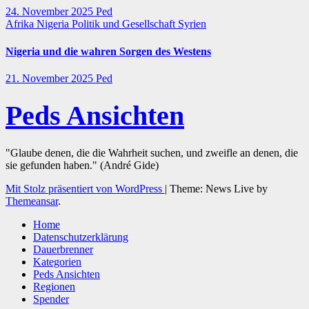
24. November 2025
Ped
Afrika
Nigeria
Politik und Gesellschaft
Syrien
Nigeria und die wahren Sorgen des Westens
21. November 2025
Ped
Peds Ansichten
"Glaube denen, die die Wahrheit suchen, und zweifle an denen, die
sie gefunden haben." (André Gide)
Mit Stolz präsentiert von WordPress
|
Theme: News Live by
Themeansar
.
Home
Datenschutzerklärung
Dauerbrenner
Kategorien
Peds Ansichten
Regionen
Spender