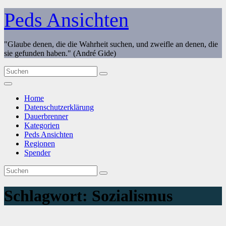
Zum
Peds Ansichten
Inhalt
springen
"Glaube denen, die die Wahrheit suchen, und zweifle an denen, die
sie gefunden haben." (André Gide)
Home
Datenschutzerklärung
Dauerbrenner
Kategorien
Peds Ansichten
Regionen
Spender
Schlagwort:
Sozialismus