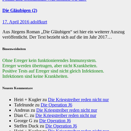
Die Gläubigen (2)
17. April 2016
adolfkurt
Aus Jürgens Roman „Die Gläubigen“ sei hier ein weiterer Auszug
veröffentlicht. Der Text bezieht sich auf die im Jahr 2017…
Binsenweisheiten
Ohne Erreger kein funktionierendes Immunsystem.
Erreger werden übertragen, aber nicht Krankheiten.
Positive Tests auf Erreger sind nicht gleich Infektionen.
Infektionen sind keine Krankheiten.
Neueste Kommentare
Heiri + Kugler
zu
Die Kriegstreiber reden nicht nur
Tafelrunde
zu
Die Operation J6
Andreas
zu
Die Kriegstreiber reden nicht nur
Dian C.
zu
Die Kriegstreiber reden nicht nur
George G
zu
Die Operation J6
Steffen Duck
zu
Die Operation J6