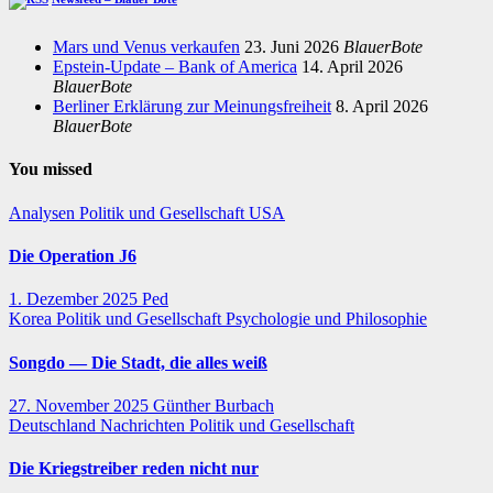
Mars und Venus verkaufen
23. Juni 2026
BlauerBote
Epstein-Update – Bank of America
14. April 2026
BlauerBote
Berliner Erklärung zur Meinungsfreiheit
8. April 2026
BlauerBote
You missed
Analysen
Politik und Gesellschaft
USA
Die Operation J6
1. Dezember 2025
Ped
Korea
Politik und Gesellschaft
Psychologie und Philosophie
Songdo — Die Stadt, die alles weiß
27. November 2025
Günther Burbach
Deutschland
Nachrichten
Politik und Gesellschaft
Die Kriegstreiber reden nicht nur