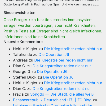
Guttenberg Wladimir Putin auf der Spur. Und wie kaum anders zu…
Binsenweisheiten
Ohne Erreger kein funktionierendes Immunsystem.
Erreger werden übertragen, aber nicht Krankheiten.
Positive Tests auf Erreger sind nicht gleich Infektionen.
Infektionen sind keine Krankheiten.
Neueste Kommentare
Heiri + Kugler
zu
Die Kriegstreiber reden nicht nur
Tafelrunde
zu
Die Operation J6
Andreas
zu
Die Kriegstreiber reden nicht nur
Dian C.
zu
Die Kriegstreiber reden nicht nur
George G
zu
Die Operation J6
Steffen Duck
zu
Die Operation J6
Heiri + Kugler
zu
Die Kriegstreiber reden nicht nur
Dian C.
zu
Die Kriegstreiber reden nicht nur
FraDa
zu
Songdo — Die Stadt, die alles weiß
Bananenrepublik Deutschland (17) | ZG Blog
zu
Lateinamerikanische Drogenkartelle und der