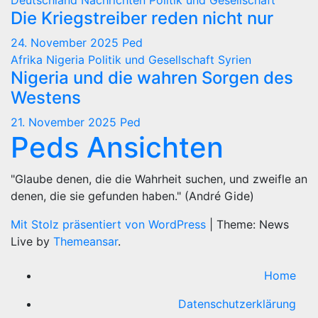
Deutschland
Nachrichten
Politik und Gesellschaft
Die Kriegstreiber reden nicht nur
24. November 2025
Ped
Afrika
Nigeria
Politik und Gesellschaft
Syrien
Nigeria und die wahren Sorgen des
Westens
21. November 2025
Ped
Peds Ansichten
"Glaube denen, die die Wahrheit suchen, und zweifle an
denen, die sie gefunden haben." (André Gide)
Mit Stolz präsentiert von WordPress
|
Theme: News
Live by
Themeansar
.
Home
Datenschutzerklärung