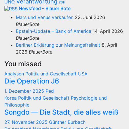
Verantwortung
UNO
ZDF
Newsfeed – Blauer Bote
Mars und Venus verkaufen
23. Juni 2026
BlauerBote
Epstein-Update – Bank of America
14. April 2026
BlauerBote
Berliner Erklärung zur Meinungsfreiheit
8. April
2026
BlauerBote
You missed
Analysen
Politik und Gesellschaft
USA
Die Operation J6
1. Dezember 2025
Ped
Korea
Politik und Gesellschaft
Psychologie und
Philosophie
Songdo — Die Stadt, die alles weiß
27. November 2025
Günther Burbach