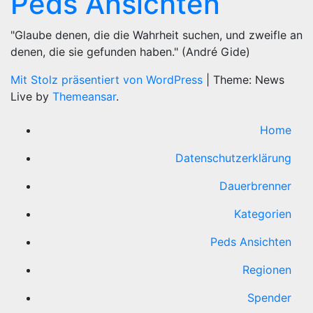
Peds Ansichten
"Glaube denen, die die Wahrheit suchen, und zweifle an
denen, die sie gefunden haben." (André Gide)
Mit Stolz präsentiert von WordPress
|
Theme: News
Live by
Themeansar
.
Home
Datenschutzerklärung
Dauerbrenner
Kategorien
Peds Ansichten
Regionen
Spender