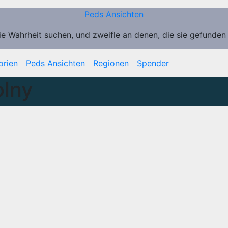
Peds Ansichten
ie Wahrheit suchen, und zweifle an denen, die sie gefunden
orien
Peds Ansichten
Regionen
Spender
olny