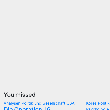
You missed
Analysen
Politik und Gesellschaft
USA
Korea
Politi
Die Operation J6
Psychologie 