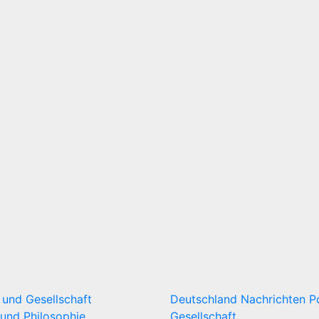
k und Gesellschaft
Deutschland
Nachrichten
P
und Philosophie
Gesellschaft