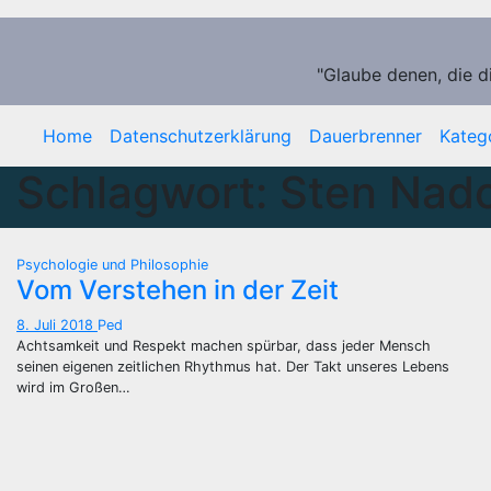
Zum
Inhalt
springen
"Glaube denen, die d
Home
Datenschutzerklärung
Dauerbrenner
Kateg
Schlagwort:
Sten Nad
Psychologie und Philosophie
Vom Verstehen in der Zeit
8. Juli 2018
Ped
Achtsamkeit und Respekt machen spürbar, dass jeder Mensch
seinen eigenen zeitlichen Rhythmus hat. Der Takt unseres Lebens
wird im Großen…