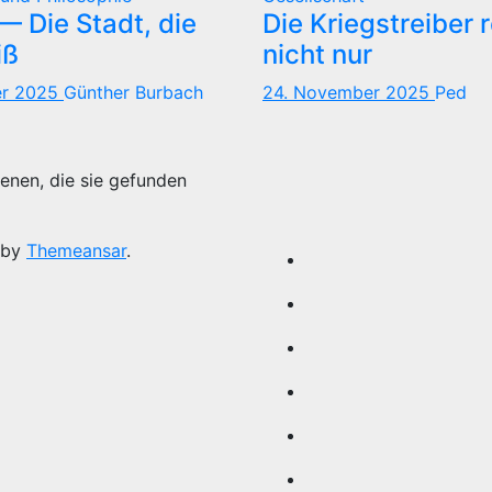
 Die Stadt, die
Die Kriegstreiber 
iß
nicht nur
er 2025
Günther Burbach
24. November 2025
Ped
enen, die sie gefunden
 by
Themeansar
.