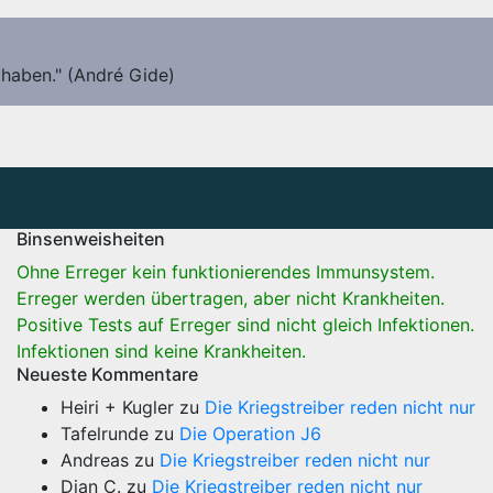
 haben." (André Gide)
Binsenweisheiten
Ohne Erreger kein funktionierendes Immunsystem.
Erreger werden übertragen, aber nicht Krankheiten.
Positive Tests auf Erreger sind nicht gleich Infektionen.
Infektionen sind keine Krankheiten.
Neueste Kommentare
Heiri + Kugler
zu
Die Kriegstreiber reden nicht nur
Tafelrunde
zu
Die Operation J6
Andreas
zu
Die Kriegstreiber reden nicht nur
Dian C.
zu
Die Kriegstreiber reden nicht nur