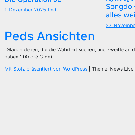
Songdo —
1. Dezember 2025
Ped
alles we
27. Novemb
Peds Ansichten
"Glaube denen, die die Wahrheit suchen, und zweifle an d
haben." (André Gide)
Mit Stolz präsentiert von WordPress
|
Theme: News Live