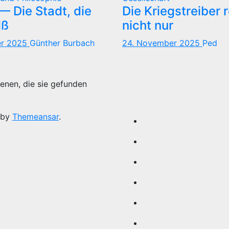
 Die Stadt, die
Die Kriegstreiber 
iß
nicht nur
er 2025
Günther Burbach
24. November 2025
Ped
enen, die sie gefunden
 by
Themeansar
.