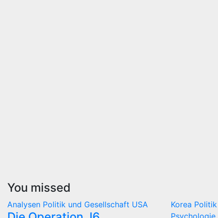
You missed
Analysen
Politik und Gesellschaft
USA
Korea
Politi
Die Operation J6
Psychologie 