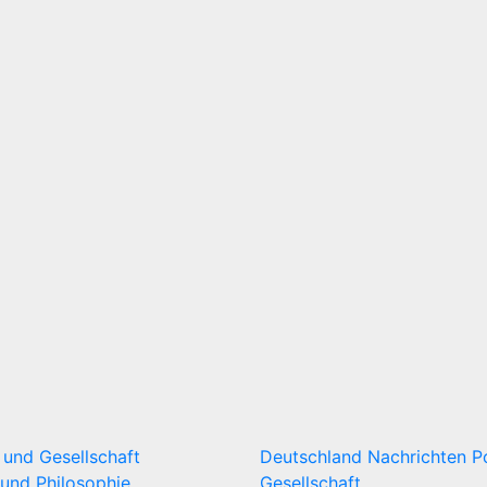
k und Gesellschaft
Deutschland
Nachrichten
P
und Philosophie
Gesellschaft