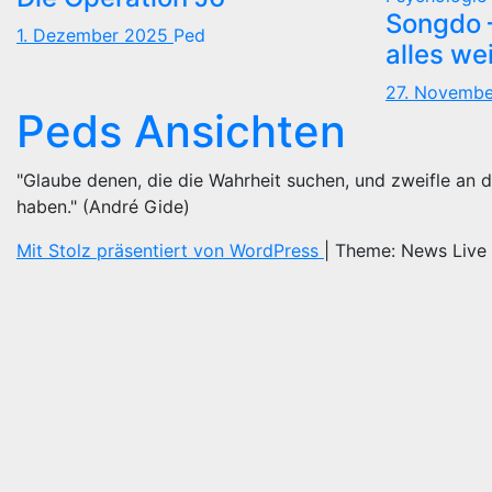
Songdo —
1. Dezember 2025
Ped
alles we
27. Novemb
Peds Ansichten
"Glaube denen, die die Wahrheit suchen, und zweifle an d
haben." (André Gide)
Mit Stolz präsentiert von WordPress
|
Theme: News Live