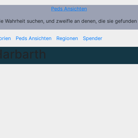
Peds Ansichten
ie Wahrheit suchen, und zweifle an denen, die sie gefunden
orien
Peds Ansichten
Regionen
Spender
arbarth