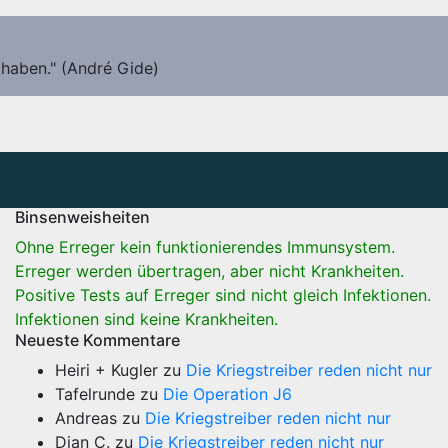
 haben." (André Gide)
Binsenweisheiten
Ohne Erreger kein funktionierendes Immunsystem.
Erreger werden übertragen, aber nicht Krankheiten.
Positive Tests auf Erreger sind nicht gleich Infektionen.
Infektionen sind keine Krankheiten.
Neueste Kommentare
Heiri + Kugler
zu
Die Kriegstreiber reden nicht nur
Tafelrunde
zu
Die Operation J6
Andreas
zu
Die Kriegstreiber reden nicht nur
Dian C.
zu
Die Kriegstreiber reden nicht nur