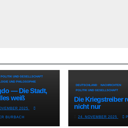
POLITIK UND GESELLSCHAFT
OGIE UND PHILOSOPHIE
DEUTSCHLAND
NACHRICHTEN
do — Die Stadt,
POLITIK UND GESELLSCHAFT
lles weiß
Die Kriegstreiber 
nicht nur
NOVEMBER 2025
24. NOVEMBER 2025
ER BURBACH