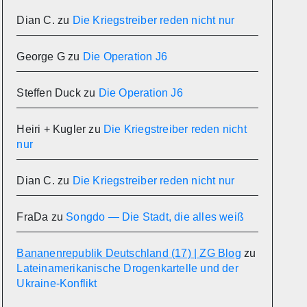
Dian C.
zu
Die Kriegstreiber reden nicht nur
George G
zu
Die Operation J6
Steffen Duck
zu
Die Operation J6
Heiri + Kugler
zu
Die Kriegstreiber reden nicht
nur
Dian C.
zu
Die Kriegstreiber reden nicht nur
FraDa
zu
Songdo — Die Stadt, die alles weiß
Bananenrepublik Deutschland (17) | ZG Blog
zu
Lateinamerikanische Drogenkartelle und der
Ukraine-Konflikt