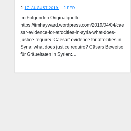
17. AUGUST 2019
PED
Im Folgenden Originalquelle:
https://timhayward.wordpress.com/2019/04/04/cae
sar-evidence-for-atrocities-in-syria-what-does-
justice-require/ ‘Caesar’ evidence for atrocities in
Syria: what does justice require? Cäsars Beweise
für Gräueltaten in Syrien:…