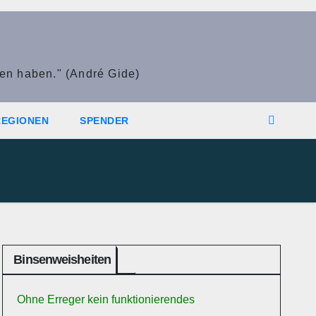
den haben." (André Gide)
REGIONEN
SPENDER
Binsenweisheiten
Ohne Erreger kein funktionierendes