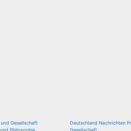
k und Gesellschaft
Deutschland
Nachrichten
P
und Philosophie
Gesellschaft