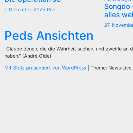
Songdo —
1. Dezember 2025
Ped
alles we
27. Novemb
Peds Ansichten
"Glaube denen, die die Wahrheit suchen, und zweifle an d
haben." (André Gide)
Mit Stolz präsentiert von WordPress
|
Theme: News Live