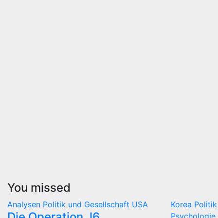
You missed
Analysen
Politik und Gesellschaft
USA
Korea
Politi
Die Operation J6
Psychologie 