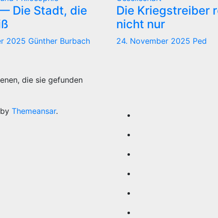
 Die Stadt, die
Die Kriegstreiber 
iß
nicht nur
er 2025
Günther Burbach
24. November 2025
Ped
enen, die sie gefunden
 by
Themeansar
.