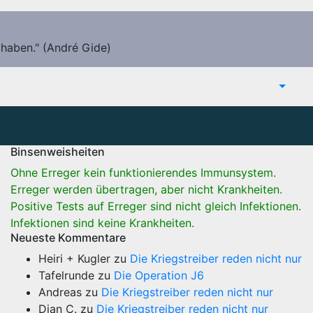
 haben." (André Gide)
Binsenweisheiten
Ohne Erreger kein funktionierendes Immunsystem.
Erreger werden übertragen, aber nicht Krankheiten.
Positive Tests auf Erreger sind nicht gleich Infektionen.
Infektionen sind keine Krankheiten.
Neueste Kommentare
Heiri + Kugler
zu
Die Kriegstreiber reden nicht nur
Tafelrunde
zu
Die Operation J6
Andreas
zu
Die Kriegstreiber reden nicht nur
Dian C.
zu
Die Kriegstreiber reden nicht nur