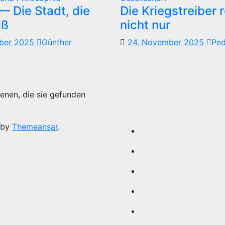
 Die Stadt, die
Die Kriegstreiber 
iß
nicht nur
mber 2025
Günther
24. November 2025
Pe
enen, die sie gefunden
 by
Themeansar
.