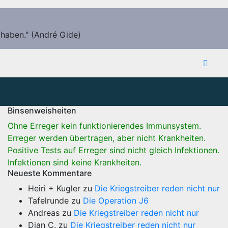
 haben." (André Gide)
Binsenweisheiten
Ohne Erreger kein funktionierendes Immunsystem.
Erreger werden übertragen, aber nicht Krankheiten.
Positive Tests auf Erreger sind nicht gleich Infektionen.
Infektionen sind keine Krankheiten.
Neueste Kommentare
Heiri + Kugler
zu
Die Kriegstreiber reden nicht nur
Tafelrunde
zu
Die Operation J6
Andreas
zu
Die Kriegstreiber reden nicht nur
Dian C.
zu
Die Kriegstreiber reden nicht nur