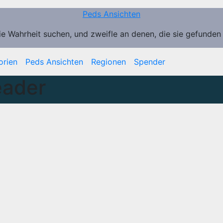
Peds Ansichten
ie Wahrheit suchen, und zweifle an denen, die sie gefunden
orien
Peds Ansichten
Regionen
Spender
eader