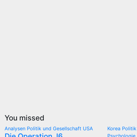
You missed
Analysen
Politik und Gesellschaft
USA
Korea
Politi
Die Operation J6
Psychologie 