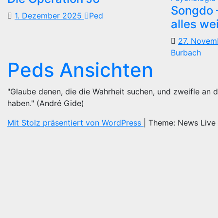
Songdo —
1. Dezember 2025
Ped
alles we
27. Nove
Burbach
Peds Ansichten
"Glaube denen, die die Wahrheit suchen, und zweifle an d
haben." (André Gide)
Mit Stolz präsentiert von WordPress
|
Theme: News Live