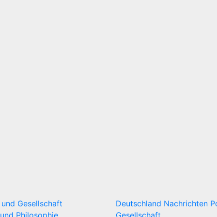
k und Gesellschaft
Deutschland
Nachrichten
P
und Philosophie
Gesellschaft