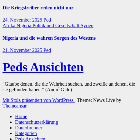
Die Kriegstreiber reden nicht nur
24. November 2025
Ped
Afrika
Nigeria
Politik und Gesellschaft
Syrien
Nigeria und die wahren Sorgen des Westens
21. November 2025
Ped
Peds Ansichten
"Glaube denen, die die Wahrheit suchen, und zweifle an denen, die
sie gefunden haben." (André Gide)
Mit Stolz präsentiert von WordPress
|
Theme: News Live by
Themeansar
.
Home
Datenschutzerklärung
Dauerbrenner
Kategorien
Peds Ansichten