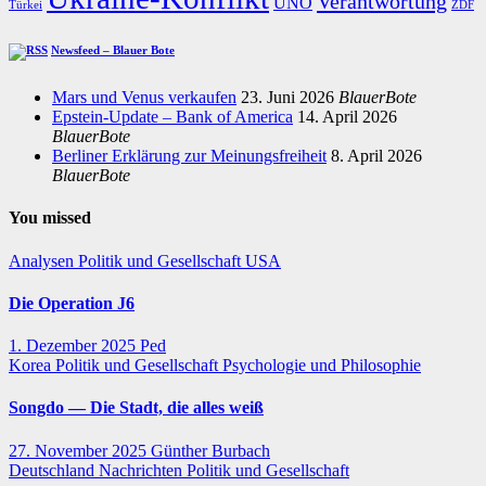
Verantwortung
UNO
Türkei
ZDF
Newsfeed – Blauer Bote
Mars und Venus verkaufen
23. Juni 2026
BlauerBote
Epstein-Update – Bank of America
14. April 2026
BlauerBote
Berliner Erklärung zur Meinungsfreiheit
8. April 2026
BlauerBote
You missed
Analysen
Politik und Gesellschaft
USA
Die Operation J6
1. Dezember 2025
Ped
Korea
Politik und Gesellschaft
Psychologie und Philosophie
Songdo — Die Stadt, die alles weiß
27. November 2025
Günther Burbach
Deutschland
Nachrichten
Politik und Gesellschaft