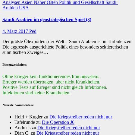
Analysen
Asien
Naher Osten
Politik und Gesellschaft
Saudi-
Arabien
USA
Saudi-Arabien im geostrategischen Spiel (3)
4. März 2017
Ped
Der größte Ölexporteur der Welt – Saudi Arabien ist in Turbulenzen.
Die aggressiv ausgerichtete Politik eines besonders sektiererischen
sunnitischen Zweiges…
Binsenweisheiten
Ohne Erreger kein funktionierendes Immunsystem.
Erreger werden übertragen, aber nicht Krankheiten.
Positive Tests auf Erreger sind nicht gleich Infektionen.
Infektionen sind keine Krankheiten.
Neueste Kommentare
Heiri + Kugler
zu
Die Kriegstreiber reden nicht nur
Tafelrunde
zu
Die Operation J6
Andreas
zu
Die Kriegstreiber reden nicht nur
Dian C.
zu
Die Kriegstreiber reden nicht nur