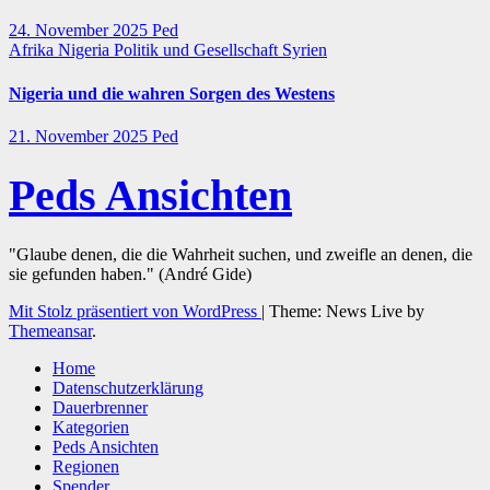
24. November 2025
Ped
Afrika
Nigeria
Politik und Gesellschaft
Syrien
Nigeria und die wahren Sorgen des Westens
21. November 2025
Ped
Peds Ansichten
"Glaube denen, die die Wahrheit suchen, und zweifle an denen, die
sie gefunden haben." (André Gide)
Mit Stolz präsentiert von WordPress
|
Theme: News Live by
Themeansar
.
Home
Datenschutzerklärung
Dauerbrenner
Kategorien
Peds Ansichten
Regionen
Spender