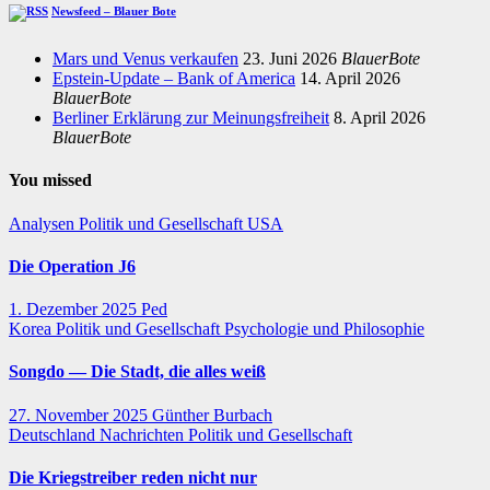
Newsfeed – Blauer Bote
Mars und Venus verkaufen
23. Juni 2026
BlauerBote
Epstein-Update – Bank of America
14. April 2026
BlauerBote
Berliner Erklärung zur Meinungsfreiheit
8. April 2026
BlauerBote
You missed
Analysen
Politik und Gesellschaft
USA
Die Operation J6
1. Dezember 2025
Ped
Korea
Politik und Gesellschaft
Psychologie und Philosophie
Songdo — Die Stadt, die alles weiß
27. November 2025
Günther Burbach
Deutschland
Nachrichten
Politik und Gesellschaft
Die Kriegstreiber reden nicht nur