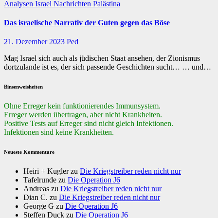
Analysen
Israel
Nachrichten
Palästina
Das israelische Narrativ der Guten gegen das Böse
21. Dezember 2023
Ped
Mag Israel sich auch als jüdischen Staat ansehen, der Zionismus
dortzulande ist es, der sich passende Geschichten sucht… … und…
Binsenweisheiten
Ohne Erreger kein funktionierendes Immunsystem.
Erreger werden übertragen, aber nicht Krankheiten.
Positive Tests auf Erreger sind nicht gleich Infektionen.
Infektionen sind keine Krankheiten.
Neueste Kommentare
Heiri + Kugler
zu
Die Kriegstreiber reden nicht nur
Tafelrunde
zu
Die Operation J6
Andreas
zu
Die Kriegstreiber reden nicht nur
Dian C.
zu
Die Kriegstreiber reden nicht nur
George G
zu
Die Operation J6
Steffen Duck
zu
Die Operation J6