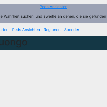
Peds Ansichten
ie Wahrheit suchen, und zweifle an denen, die sie gefunden
orien
Peds Ansichten
Regionen
Spender
uongo