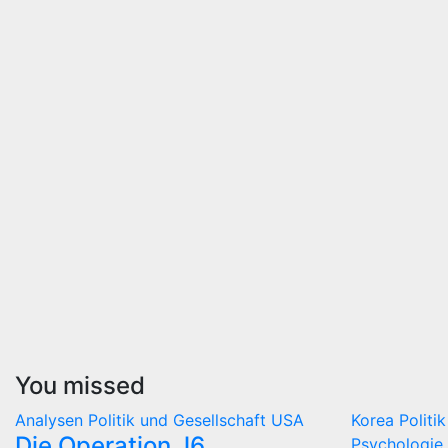
You missed
Analysen
Politik und Gesellschaft
USA
Korea
Politi
Die Operation J6
Psychologie 