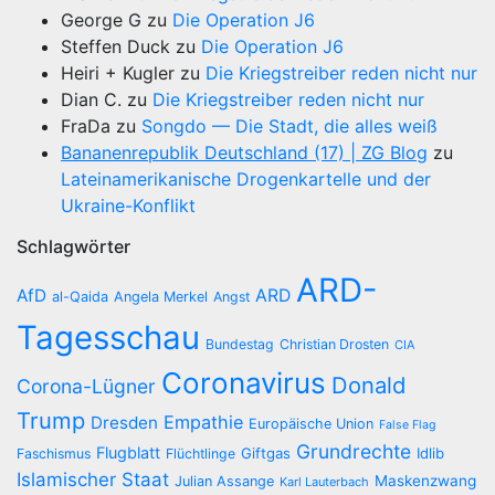
George G
zu
Die Operation J6
Steffen Duck
zu
Die Operation J6
Heiri + Kugler
zu
Die Kriegstreiber reden nicht nur
Dian C.
zu
Die Kriegstreiber reden nicht nur
FraDa
zu
Songdo — Die Stadt, die alles weiß
Bananenrepublik Deutschland (17) | ZG Blog
zu
Lateinamerikanische Drogenkartelle und der
Ukraine-Konflikt
Schlagwörter
ARD-
AfD
ARD
al-Qaida
Angela Merkel
Angst
Tagesschau
Bundestag
Christian Drosten
CIA
Coronavirus
Donald
Corona-Lügner
Trump
Empathie
Dresden
Europäische Union
False Flag
Grundrechte
Flugblatt
Giftgas
Idlib
Faschismus
Flüchtlinge
Islamischer Staat
Maskenzwang
Julian Assange
Karl Lauterbach