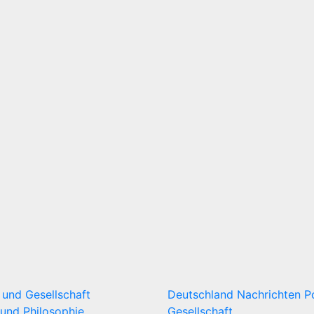
k und Gesellschaft
Deutschland
Nachrichten
P
und Philosophie
Gesellschaft