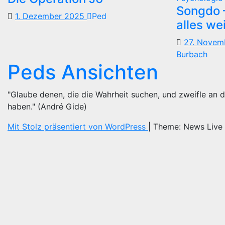
Songdo —
1. Dezember 2025
Ped
alles we
27. Nove
Burbach
Peds Ansichten
"Glaube denen, die die Wahrheit suchen, und zweifle an d
haben." (André Gide)
Mit Stolz präsentiert von WordPress
|
Theme: News Live