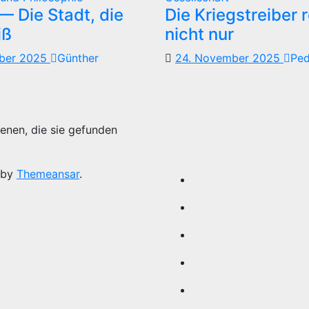
 Die Stadt, die
Die Kriegstreiber 
iß
nicht nur
mber 2025
Günther
24. November 2025
Pe
enen, die sie gefunden
 by
Themeansar
.