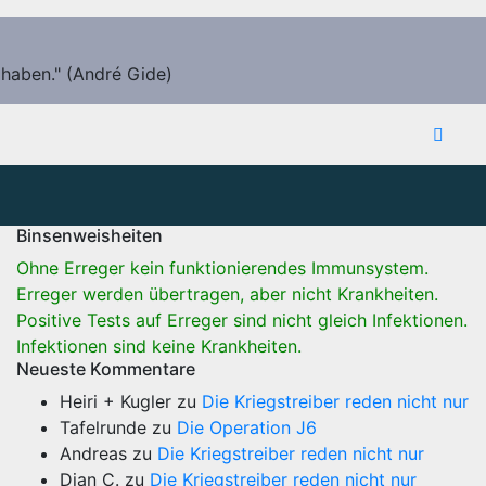
 haben." (André Gide)
Binsenweisheiten
Ohne Erreger kein funktionierendes Immunsystem.
Erreger werden übertragen, aber nicht Krankheiten.
Positive Tests auf Erreger sind nicht gleich Infektionen.
Infektionen sind keine Krankheiten.
Neueste Kommentare
Heiri + Kugler
zu
Die Kriegstreiber reden nicht nur
Tafelrunde
zu
Die Operation J6
Andreas
zu
Die Kriegstreiber reden nicht nur
Dian C.
zu
Die Kriegstreiber reden nicht nur