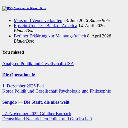
Newsfeed – Blauer Bote
Mars und Venus verkaufen
23. Juni 2026
BlauerBote
Epstein-Update – Bank of America
14. April 2026
BlauerBote
Berliner Erklärung zur Meinungsfreiheit
8. April 2026
BlauerBote
You missed
Analysen
Politik und Gesellschaft
USA
Die Operation J6
1. Dezember 2025
Ped
Korea
Politik und Gesellschaft
Psychologie und Philosophie
Songdo — Die Stadt, die alles weiß
27. November 2025
Günther Burbach
Deutschland
Nachrichten
Politik und Gesellschaft