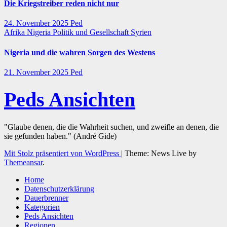
Die Kriegstreiber reden nicht nur
24. November 2025
Ped
Afrika
Nigeria
Politik und Gesellschaft
Syrien
Nigeria und die wahren Sorgen des Westens
21. November 2025
Ped
Peds Ansichten
"Glaube denen, die die Wahrheit suchen, und zweifle an denen, die
sie gefunden haben." (André Gide)
Mit Stolz präsentiert von WordPress
|
Theme: News Live by
Themeansar
.
Home
Datenschutzerklärung
Dauerbrenner
Kategorien
Peds Ansichten
Regionen