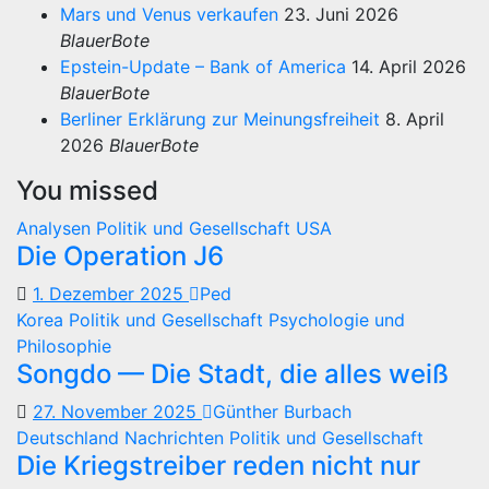
Mars und Venus verkaufen
23. Juni 2026
BlauerBote
Epstein-Update – Bank of America
14. April 2026
BlauerBote
Berliner Erklärung zur Meinungsfreiheit
8. April
2026
BlauerBote
You missed
Analysen
Politik und Gesellschaft
USA
Die Operation J6
1. Dezember 2025
Ped
Korea
Politik und Gesellschaft
Psychologie und
Philosophie
Songdo — Die Stadt, die alles weiß
27. November 2025
Günther Burbach
Deutschland
Nachrichten
Politik und Gesellschaft
Die Kriegstreiber reden nicht nur