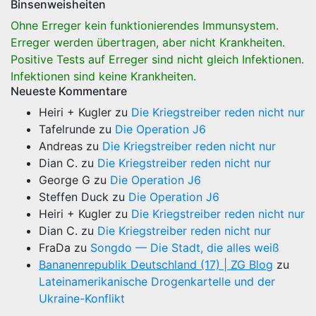
Binsenweisheiten
Ohne Erreger kein funktionierendes Immunsystem.
Erreger werden übertragen, aber nicht Krankheiten.
Positive Tests auf Erreger sind nicht gleich Infektionen.
Infektionen sind keine Krankheiten.
Neueste Kommentare
Heiri + Kugler
zu
Die Kriegstreiber reden nicht nur
Tafelrunde
zu
Die Operation J6
Andreas
zu
Die Kriegstreiber reden nicht nur
Dian C.
zu
Die Kriegstreiber reden nicht nur
George G
zu
Die Operation J6
Steffen Duck
zu
Die Operation J6
Heiri + Kugler
zu
Die Kriegstreiber reden nicht nur
Dian C.
zu
Die Kriegstreiber reden nicht nur
FraDa
zu
Songdo — Die Stadt, die alles weiß
Bananenrepublik Deutschland (17) | ZG Blog
zu
Lateinamerikanische Drogenkartelle und der
Ukraine-Konflikt