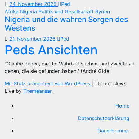
24. November 2025
Ped
Afrika
Nigeria
Politik und Gesellschaft
Syrien
Nigeria und die wahren Sorgen des
Westens
21. November 2025
Ped
Peds Ansichten
"Glaube denen, die die Wahrheit suchen, und zweifle an
denen, die sie gefunden haben." (André Gide)
Mit Stolz präsentiert von WordPress
|
Theme: News
Live by
Themeansar
.
Home
Datenschutzerklärung
Dauerbrenner