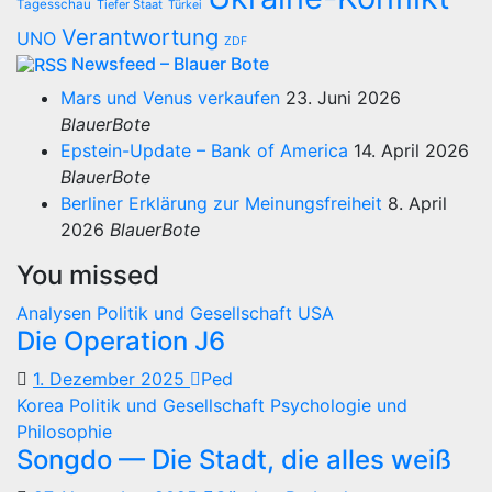
Tagesschau
Tiefer Staat
Türkei
Verantwortung
UNO
ZDF
Newsfeed – Blauer Bote
Mars und Venus verkaufen
23. Juni 2026
BlauerBote
Epstein-Update – Bank of America
14. April 2026
BlauerBote
Berliner Erklärung zur Meinungsfreiheit
8. April
2026
BlauerBote
You missed
Analysen
Politik und Gesellschaft
USA
Die Operation J6
1. Dezember 2025
Ped
Korea
Politik und Gesellschaft
Psychologie und
Philosophie
Songdo — Die Stadt, die alles weiß