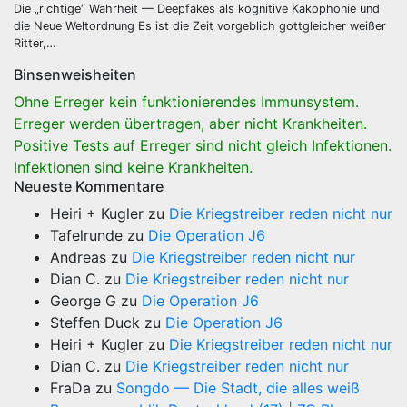
Die „richtige“ Wahrheit — Deepfakes als kognitive Kakophonie und
die Neue Weltordnung Es ist die Zeit vorgeblich gottgleicher weißer
Ritter,…
Binsenweisheiten
Ohne Erreger kein funktionierendes Immunsystem.
Erreger werden übertragen, aber nicht Krankheiten.
Positive Tests auf Erreger sind nicht gleich Infektionen.
Infektionen sind keine Krankheiten.
Neueste Kommentare
Heiri + Kugler
zu
Die Kriegstreiber reden nicht nur
Tafelrunde
zu
Die Operation J6
Andreas
zu
Die Kriegstreiber reden nicht nur
Dian C.
zu
Die Kriegstreiber reden nicht nur
George G
zu
Die Operation J6
Steffen Duck
zu
Die Operation J6
Heiri + Kugler
zu
Die Kriegstreiber reden nicht nur
Dian C.
zu
Die Kriegstreiber reden nicht nur
FraDa
zu
Songdo — Die Stadt, die alles weiß