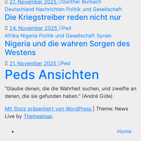
27. November 2025
Günther Burbach
Deutschland
Nachrichten
Politik und Gesellschaft
Die Kriegstreiber reden nicht nur
24. November 2025
Ped
Afrika
Nigeria
Politik und Gesellschaft
Syrien
Nigeria und die wahren Sorgen des
Westens
21. November 2025
Ped
Peds Ansichten
"Glaube denen, die die Wahrheit suchen, und zweifle an
denen, die sie gefunden haben." (André Gide)
Mit Stolz präsentiert von WordPress
|
Theme: News
Live by
Themeansar
.
Home