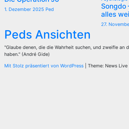
Songdo —
1. Dezember 2025
Ped
alles we
27. Novemb
Peds Ansichten
"Glaube denen, die die Wahrheit suchen, und zweifle an d
haben." (André Gide)
Mit Stolz präsentiert von WordPress
|
Theme: News Live