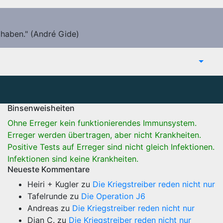
 haben." (André Gide)
Binsenweisheiten
Ohne Erreger kein funktionierendes Immunsystem.
Erreger werden übertragen, aber nicht Krankheiten.
Positive Tests auf Erreger sind nicht gleich Infektionen.
Infektionen sind keine Krankheiten.
Neueste Kommentare
Heiri + Kugler
zu
Die Kriegstreiber reden nicht nur
Tafelrunde
zu
Die Operation J6
Andreas
zu
Die Kriegstreiber reden nicht nur
Dian C.
zu
Die Kriegstreiber reden nicht nur