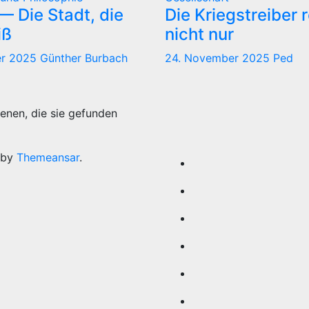
 Die Stadt, die
Die Kriegstreiber 
iß
nicht nur
er 2025
Günther Burbach
24. November 2025
Ped
enen, die sie gefunden
 by
Themeansar
.