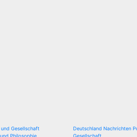
k und Gesellschaft
Deutschland
Nachrichten
P
und Philosophie
Gesellschaft