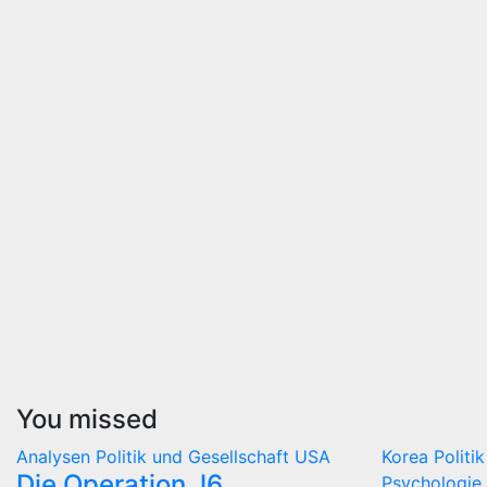
You missed
Analysen
Politik und Gesellschaft
USA
Korea
Politi
Die Operation J6
Psychologie 