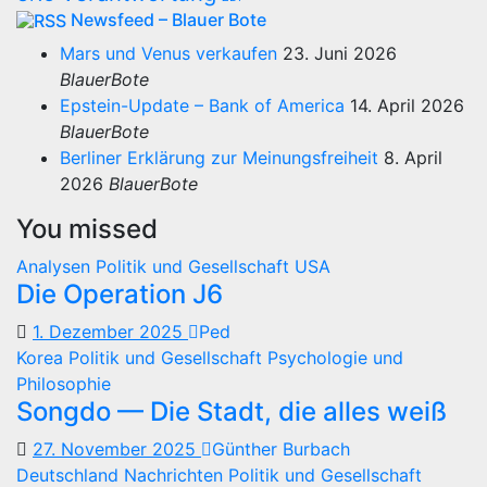
Newsfeed – Blauer Bote
Mars und Venus verkaufen
23. Juni 2026
BlauerBote
Epstein-Update – Bank of America
14. April 2026
BlauerBote
Berliner Erklärung zur Meinungsfreiheit
8. April
2026
BlauerBote
You missed
Analysen
Politik und Gesellschaft
USA
Die Operation J6
1. Dezember 2025
Ped
Korea
Politik und Gesellschaft
Psychologie und
Philosophie
Songdo — Die Stadt, die alles weiß
27. November 2025
Günther Burbach
Deutschland
Nachrichten
Politik und Gesellschaft