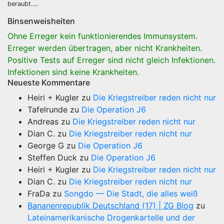
beraubt.…
Binsenweisheiten
Ohne Erreger kein funktionierendes Immunsystem.
Erreger werden übertragen, aber nicht Krankheiten.
Positive Tests auf Erreger sind nicht gleich Infektionen.
Infektionen sind keine Krankheiten.
Neueste Kommentare
Heiri + Kugler
zu
Die Kriegstreiber reden nicht nur
Tafelrunde
zu
Die Operation J6
Andreas
zu
Die Kriegstreiber reden nicht nur
Dian C.
zu
Die Kriegstreiber reden nicht nur
George G
zu
Die Operation J6
Steffen Duck
zu
Die Operation J6
Heiri + Kugler
zu
Die Kriegstreiber reden nicht nur
Dian C.
zu
Die Kriegstreiber reden nicht nur
FraDa
zu
Songdo — Die Stadt, die alles weiß
Bananenrepublik Deutschland (17) | ZG Blog
zu
Lateinamerikanische Drogenkartelle und der