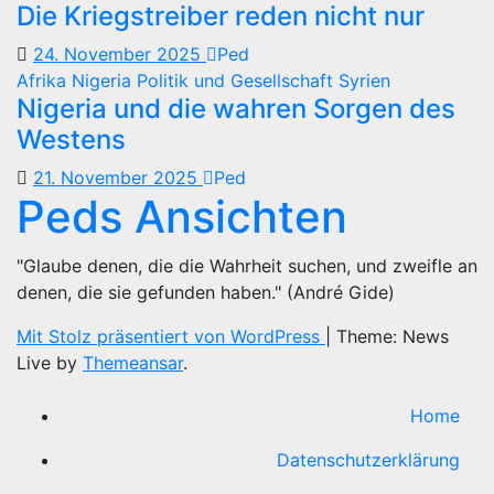
Die Kriegstreiber reden nicht nur
24. November 2025
Ped
Afrika
Nigeria
Politik und Gesellschaft
Syrien
Nigeria und die wahren Sorgen des
Westens
21. November 2025
Ped
Peds Ansichten
"Glaube denen, die die Wahrheit suchen, und zweifle an
denen, die sie gefunden haben." (André Gide)
Mit Stolz präsentiert von WordPress
|
Theme: News
Live by
Themeansar
.
Home
Datenschutzerklärung