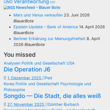
Verantwortung
UNO
ZDF
Newsfeed – Blauer Bote
Mars und Venus verkaufen
23. Juni 2026
BlauerBote
Epstein-Update – Bank of America
14. April 2026
BlauerBote
Berliner Erklärung zur Meinungsfreiheit
8. April
2026
BlauerBote
You missed
Analysen
Politik und Gesellschaft
USA
Die Operation J6
1. Dezember 2025
Ped
Korea
Politik und Gesellschaft
Psychologie und
Philosophie
Songdo — Die Stadt, die alles weiß
27. November 2025
Günther Burbach