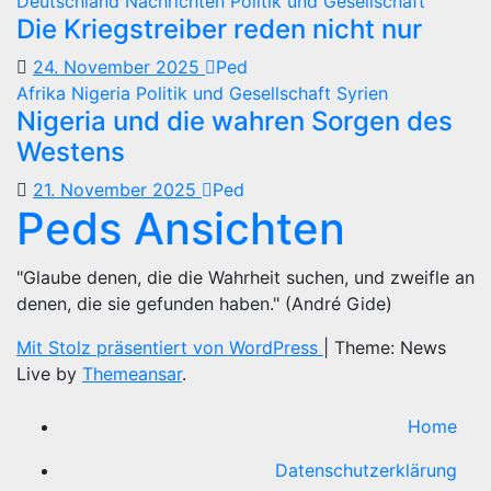
Deutschland
Nachrichten
Politik und Gesellschaft
Die Kriegstreiber reden nicht nur
24. November 2025
Ped
Afrika
Nigeria
Politik und Gesellschaft
Syrien
Nigeria und die wahren Sorgen des
Westens
21. November 2025
Ped
Peds Ansichten
"Glaube denen, die die Wahrheit suchen, und zweifle an
denen, die sie gefunden haben." (André Gide)
Mit Stolz präsentiert von WordPress
|
Theme: News
Live by
Themeansar
.
Home
Datenschutzerklärung