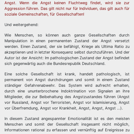
Angst.
Wenn die Angst keinen Fluchtweg findet, wird sie zur
Aggression führen. Das gilt nicht nur für Individuen, das gilt auch für
soziale Gemeinschaften, für Gesellschaften!
Und weitergehend:
Wie Menschen, so können auch ganze Gesellschaften durch
Manipulation in einen permanenten Zustand der Angst versetzt
werden. Einen Zustand, der sie befähigt, Kriege als Ultima Ratio zu
akzeptieren und in letzter Konsequenz selbst durchzuführen. Und der
Autor ist der Ansicht: Im pathologischen Zustand der Angst befindet
sich gegenwärtig auch die Bundesrepublik Deutschland.
Eine solche Gesellschaft ist krank, handelt pathologisch, ist
permanent von Angst durchdrungen und somit in einem Zustand
ständiger Gefahrenabwehr. Das System wird aufrecht erhalten,
durch eine ununterbrochene Indoktrination von Signalen an ihre
Mitglieder, die zur Beibehaltung des Angstzustandes führen (Angst
vor Russland, Angst vor Terroristen, Angst vor Islamisierung, Angst
vor Überfremdung, Angst vor Krankheit, Angst, Angst, Angst …).
In diesem Zustand angespannter Emotionalität ist es den meisten
Menschen und somit der Gesellschaft insgesamt nicht möglich,
Informationen rational zu erfassen und vernünftig auf Ereignisse zu