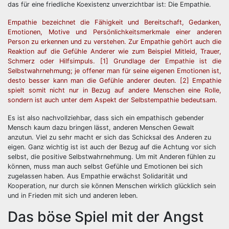
das für eine friedliche Koexistenz unverzichtbar ist: Die Empathie.
Empathie bezeichnet die Fähigkeit und Bereitschaft, Gedanken,
Emotionen, Motive und Persönlichkeitsmerkmale einer anderen
Person zu erkennen und zu verstehen. Zur Empathie gehört auch die
Reaktion auf die Gefühle Anderer wie zum Beispiel Mitleid, Trauer,
Schmerz oder Hilfsimpuls. [1] Grundlage der Empathie ist die
Selbstwahrnehmung; je offener man für seine eigenen Emotionen ist,
desto besser kann man die Gefühle anderer deuten. [2] Empathie
spielt somit nicht nur in Bezug auf andere Menschen eine Rolle,
sondern ist auch unter dem Aspekt der Selbstempathie bedeutsam.
Es ist also nachvollziehbar, dass sich ein empathisch gebender
Mensch kaum dazu bringen lässt, anderen Menschen Gewalt
anzutun. Viel zu sehr macht er sich das Schicksal des Anderen zu
eigen. Ganz wichtig ist ist auch der Bezug auf die Achtung vor sich
selbst, die positive Selbstwahrnehmung. Um mit Anderen fühlen zu
können, muss man auch selbst Gefühle und Emotionen bei sich
zugelassen haben. Aus Empathie erwächst Solidarität und
Kooperation, nur durch sie können Menschen wirklich glücklich sein
und in Frieden mit sich und anderen leben.
Das böse Spiel mit der Angst