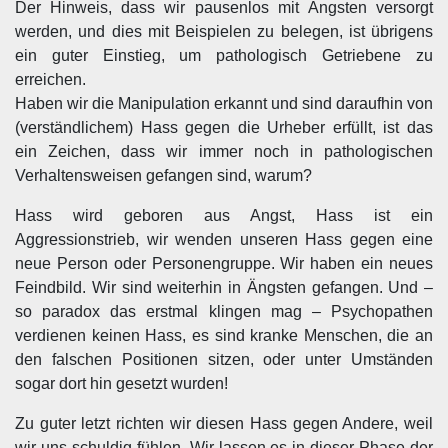
Der Hinweis, dass wir pausenlos mit Ängsten versorgt
werden, und dies mit Beispielen zu belegen, ist übrigens
ein guter Einstieg, um pathologisch Getriebene zu
erreichen.
Haben wir die Manipulation erkannt und sind daraufhin von
(verständlichem) Hass gegen die Urheber erfüllt, ist das
ein Zeichen, dass wir immer noch in pathologischen
Verhaltensweisen gefangen sind, warum?
Hass wird geboren aus Angst, Hass ist ein
Aggressionstrieb, wir wenden unseren Hass gegen eine
neue Person oder Personengruppe. Wir haben ein neues
Feindbild. Wir sind weiterhin in Ängsten gefangen. Und –
so paradox das erstmal klingen mag – Psychopathen
verdienen keinen Hass, es sind kranke Menschen, die an
den falschen Positionen sitzen, oder unter Umständen
sogar dort hin gesetzt wurden!
Zu guter letzt richten wir diesen Hass gegen Andere, weil
wir uns schuldig fühlen. Wir lassen es in dieser Phase der