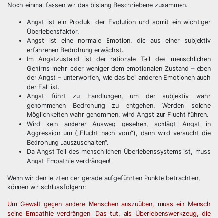
Noch einmal fassen wir das bislang Beschriebene zusammen.
Angst ist ein Produkt der Evolution und somit ein wichtiger
Überlebensfaktor.
Angst ist eine normale Emotion, die aus einer subjektiv
erfahrenen Bedrohung erwächst.
Im Angstzustand ist der rationale Teil des menschlichen
Gehirns mehr oder weniger dem emotionalen Zustand – eben
der Angst – unterworfen, wie das bei anderen Emotionen auch
der Fall ist.
Angst führt zu Handlungen, um der subjektiv wahr
genommenen Bedrohung zu entgehen. Werden solche
Möglichkeiten wahr genommen, wird Angst zur Flucht führen.
Wird kein anderer Ausweg gesehen, schlägt Angst in
Aggression um („Flucht nach vorn“), dann wird versucht die
Bedrohung „auszuschalten“.
Da Angst Teil des menschlichen Überlebenssystems ist, muss
Angst Empathie verdrängen!
Wenn wir den letzten der gerade aufgeführten Punkte betrachten,
können wir schlussfolgern:
Um Gewalt gegen andere Menschen auszuüben, muss ein Mensch
seine Empathie verdrängen. Das tut, als Überlebenswerkzeug, die