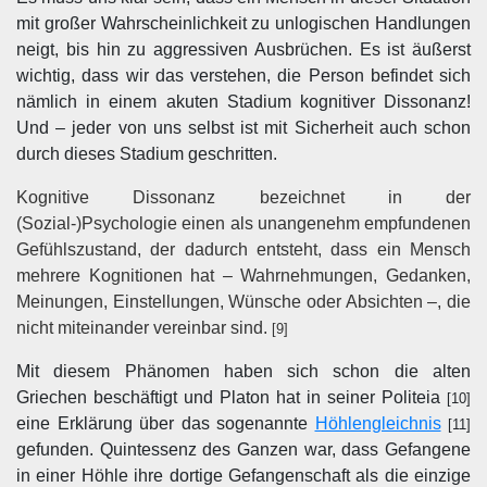
mit großer Wahrscheinlichkeit zu unlogischen Handlungen
neigt, bis hin zu aggressiven Ausbrüchen. Es ist äußerst
wichtig, dass wir das verstehen, die Person befindet sich
nämlich in einem akuten Stadium kognitiver Dissonanz!
Und – jeder von uns selbst ist mit Sicherheit auch schon
durch dieses Stadium geschritten.
Kognitive Dissonanz bezeichnet in der
(Sozial-)Psychologie einen als unangenehm empfundenen
Gefühlszustand, der dadurch entsteht, dass ein Mensch
mehrere Kognitionen hat – Wahrnehmungen, Gedanken,
Meinungen, Einstellungen, Wünsche oder Absichten –, die
nicht miteinander vereinbar sind.
[9]
Mit diesem Phänomen haben sich schon die alten
Griechen beschäftigt und Platon hat in seiner Politeia
[10]
eine Erklärung über das sogenannte
Höhlengleichnis
[11]
gefunden. Quintessenz des Ganzen war, dass Gefangene
in einer Höhle ihre dortige Gefangenschaft als die einzige