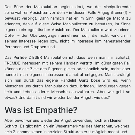
Das Böse der Manipulation beginnt dort, wo der Manipulierende
seine wahren Absichten vor dem – in diesem Falle Angegriffenen(!) –
bewusst verbirgt. Dann nämlich hat er im Sinn, geistige Macht zu
erlangen, den auf diese Weise Manipulierten zu benutzen, im Sinne
eigener rein egoistischer Absichten. Der Manipulierte wird zu einem
Opfer – der Überzeugungen annehmen soll, die nicht wirklich in
seinem Interesse liegen bzw. nicht im Interesse ihm nahestehender
Personen und Gruppen sind.
Das Perfide DIESER Manipulation ist, dass wenn man ihr aufsitzt,
FREMDE Interessen mit seinem Handeln vertritt. Im günstigsten Fall
können diese Ziele den Eigenen gleich oder ähnlich sein, meist aber
handelt man eigenen Interessen diametral entgegen. Man schädigt
sich nun durch das eigene Handeln! Ganz böse wird es, wenn
Menschen uns durch Manipulation dazu bringen, Handlungen gegen
Leib und Leben anderer Menschen auszuführen. Aber wie geht so
etwas? Und damit sind wir wieder bei der Angst, wie das?
Was ist Empathie?
Aber bevor wir uns wieder der Angst zuwenden, noch ein kleiner
Schnitt. Es gibt nämlich ein Wesensmerkmal des Menschen, welches
sein Zusammenleben in sozialen Strukturen erst möglich macht und