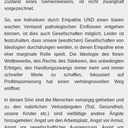
Zustand eines Gemeinwesens, ist nicht zwanghaft
vorgezeichnet.
So, wie Individuen durch Empathie UND einen klaren
wachen Verstand pathologischen Einflüssen entgehen
können, ist dies auch Gesellschaften möglich. Leider ist
festzuhalten, dass unsere (westlichen) Gesellschaften von
Ideologien durchdrungen werden, in denen Empathie eine
eher marginale Rolle spielt. Die Ideologie des freien
Wettbewerbs, des Rechts des Stärkeren, des unbedingten
Erfolges, des Handlungszwangs immer mehr und immer
schneller Werte zu schaffen, fokussiert auf
Profitmaximierung hat einen verhängnisvollen Weg
eröffnet.
In diesen Sinn sind die Menschen vorrangig getrieben und
zu den natürlichen Verlustängsten (Tod, Gesundheit,
unsere Kinder etc.) sind vielfältige andere Ängste
hinzugetreten: Angst um den Arbeitsplatz, Angst vor Armut,
Angst vor gesellschaftlicher Ausgrenzung, Angst vor