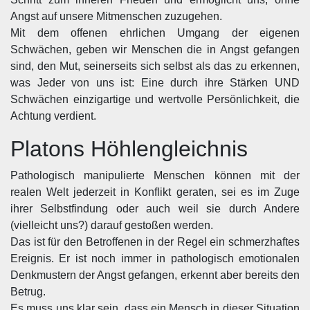
Angst auf unsere Mitmenschen zuzugehen.
Mit dem offenen ehrlichen Umgang der eigenen
Schwächen, geben wir Menschen die in Angst gefangen
sind, den Mut, seinerseits sich selbst als das zu erkennen,
was Jeder von uns ist: Eine durch ihre Stärken UND
Schwächen einzigartige und wertvolle Persönlichkeit, die
Achtung verdient.
Platons Höhlengleichnis
Pathologisch manipulierte Menschen können mit der
realen Welt jederzeit in Konflikt geraten, sei es im Zuge
ihrer Selbstfindung oder auch weil sie durch Andere
(vielleicht uns?) darauf gestoßen werden.
Das ist für den Betroffenen in der Regel ein schmerzhaftes
Ereignis. Er ist noch immer in pathologisch emotionalen
Denkmustern der Angst gefangen, erkennt aber bereits den
Betrug.
Es muss uns klar sein, dass ein Mensch in dieser Situation