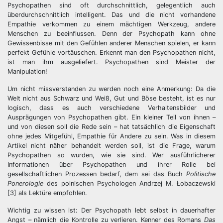
Psychopathen sind oft durchschnittlich, gelegentlich auch
überdurchschnittlich intelligent. Das und die nicht vorhandene
Empathie verkommen zu einem mächtigen Werkzeug, andere
Menschen zu beeinflussen. Denn der Psychopath kann ohne
Gewissenbisse mit den Gefühlen anderer Menschen spielen, er kann
perfekt Gefühle vortäuschen. Erkennt man den Psychopathen nicht,
ist man ihm ausgeliefert. Psychopathen sind Meister der
Manipulation!
Um nicht missverstanden zu werden noch eine Anmerkung: Da die
Welt nicht aus Schwarz und Weiß, Gut und Böse besteht, ist es nur
logisch, dass es auch verschiedene Verhaltensbilder und
Ausprägungen von Psychopathen gibt. Ein kleiner Teil von ihnen –
und von diesen soll die Rede sein – hat tatsächlich die Eigenschaft
ohne jedes Mitgefühl, Empathie für Andere zu sein. Was in diesem
Artikel nicht näher behandelt werden soll, ist die Frage, warum
Psychopathen so wurden, wie sie sind. Wer ausführlicherer
Informationen über Psychopathen und ihrer Rolle bei
gesellschaftlichen Prozessen bedarf, dem sei das Buch
Politische
Ponerologie
des polnischen Psychologen Andrzej M. Łobaczewski
[3] als Lektüre empfohlen.
Wichtig zu wissen ist: Der Psychopath lebt selbst in dauerhafter
Angst – nämlich die Kontrolle zu verlieren. Kenner des Romans
Das