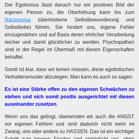
Der Egotismus lässt danach nur ein positives Bild der
eigenen Person zu, die Überhöhung kann bis zum
Narzissmus
(übertriebene Selbstbewunderung und
Selbstliebe) führen. Sie hindert uns, eigene Fehler
einzugestehen und auf Basis deren ehrlicher Verarbeitung
reicher und damit glücklicher zu werden. Psychopathen
sind in der Regel im Übermaß mit diesen Eigenschaften
behaftet.
Somit ist klar, dass wir lernen müssen, diese egotistischen
Verhaltensmuster abzulegen. Man kann es auch so sagen:
Es ist eine Stärke offen zu den eigenen Schwächen zu
stehen und sich somit positiv ausgerichtet mit diesen
auseinander zusetzen.
Wenn uns das gelingt, überwinden wir auch die ANGST
vor eigenen Fehlern und sind dadurch nicht mehr im
Zwang, uns oder andere zu HASSEN. Das ist ein wichtiger
Schritt zum inneren Frieden und ermöglicht uns, ohne