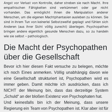
Angst vor Verlust von Kontrolle, daher streben sie nach Macht. Ihre
empathischen Fähigkeiten sind verkümmert oder gar nicht
vorhanden. Das ermöglicht ihnen die Manipulation anderer
Menschen, um die eigenen Machtphantasien ausleben zu können. Sie
sind in ihrem Tun von keinerlei Selbstzweifel geplagt und fühlen sich
Anderen (aus ihrer Sicht völlig zurecht) überlegen. Psychopathen
bringen andere eigentlich gesunde Menschen dazu, so zu handeln
wie sie selbst – pathologisch.
Die Macht der Psychopathen
über die Gesellschaft
Bevor ich hier diesen Fakt versuche zu belegen, möchte
ich noch Eines anmerken. Völlig unabhängig davon wie
eine Gesellschaft strukturiert ist, Psychopathen wird es
immer geben. Damit möchte ich ausdrücken, dass ich
NICHT der Meinung bin, dass das derzeitige System
„Schuld“ an der bloßen Existenz von Psychophaten hat.
Und keinesfalls bin ich der Meinung, dass unsere
Regierung ein Team von Psychopathen ist. Klar aber ist für