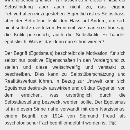
Selbstfindung aber auch nicht zu, das eigene
Fehlverhalten einzugestehen. Eigentlich ist es Selbsthass,
aber der Betroffene lenkt den Hass auf Andere, um sich
nicht selbst zu verletzen. Er nimmt, wie man so schön sagt
die Kritik persönlich, auch die Selbstkritik. Er handelt
egotistisch. Was ist das denn nun schon wieder?
Der Begriff (Egotismus) beschreibt die Motivation, für sich
selbst nur positive Eigenschaften in den Vordergrund zu
stellen und diese weitschweifig und verstärkt zu
beschreiben. Dies kann zu Selbstüberschätzung und
Realitätsverlust führen. In Bezug zur Umwelt kann sich
Egotismus destruktiv auswirken und oft das Gegenteil von
dem erreichen, was ursprünglich durch die
Selbstdarstellung bezweckt werden sollte. Der Egotismus
ist in diesem Sinne nahe verwandt mit dem Narzissmus,
einem Begriff, der 1914 von Sigmund Freud als
psychologischer Fachbegriff eingeführt worden ist.
[7][8]