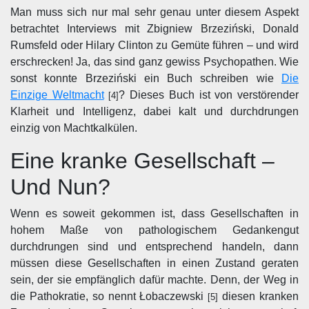
Man muss sich nur mal sehr genau unter diesem Aspekt
betrachtet Interviews mit Zbigniew Brzeziński, Donald
Rumsfeld oder Hilary Clinton zu Gemüte führen – und wird
erschrecken! Ja, das sind ganz gewiss Psychopathen. Wie
sonst konnte Brzeziński ein Buch schreiben wie
Die
Einzige Weltmacht
? Dieses Buch ist von verstörender
[4]
Klarheit und Intelligenz, dabei kalt und durchdrungen
einzig von Machtkalkülen.
Eine kranke Gesellschaft –
Und Nun?
Wenn es soweit gekommen ist, dass Gesellschaften in
hohem Maße von pathologischem Gedankengut
durchdrungen sind und entsprechend handeln, dann
müssen diese Gesellschaften in einen Zustand geraten
sein, der sie empfänglich dafür machte. Denn, der Weg in
die Pathokratie, so nennt Łobaczewski
diesen kranken
[5]