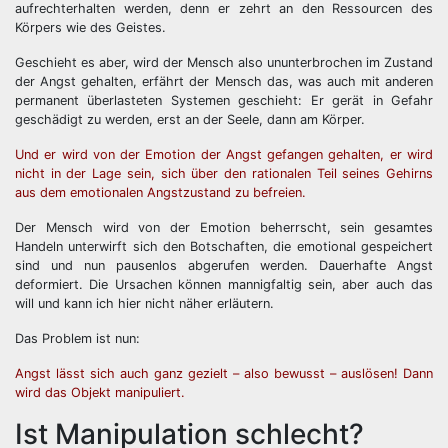
aufrechterhalten werden, denn er zehrt an den Ressourcen des
Körpers wie des Geistes.
Geschieht es aber, wird der Mensch also ununterbrochen im Zustand
der Angst gehalten, erfährt der Mensch das, was auch mit anderen
permanent überlasteten Systemen geschieht: Er gerät in Gefahr
geschädigt zu werden, erst an der Seele, dann am Körper.
Und er wird von der Emotion der Angst gefangen gehalten, er wird
nicht in der Lage sein, sich über den rationalen Teil seines Gehirns
aus dem emotionalen Angstzustand zu befreien.
Der Mensch wird von der Emotion beherrscht, sein gesamtes
Handeln unterwirft sich den Botschaften, die emotional gespeichert
sind und nun pausenlos abgerufen werden. Dauerhafte Angst
deformiert. Die Ursachen können mannigfaltig sein, aber auch das
will und kann ich hier nicht näher erläutern.
Das Problem ist nun:
Angst lässt sich auch ganz gezielt – also bewusst – auslösen! Dann
wird das Objekt manipuliert.
Ist Manipulation schlecht?