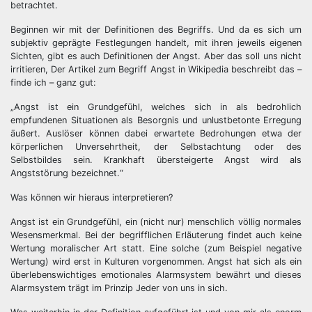
betrachtet.
Beginnen wir mit der Definitionen des Begriffs. Und da es sich um
subjektiv geprägte Festlegungen handelt, mit ihren jeweils eigenen
Sichten, gibt es auch Definitionen der Angst. Aber das soll uns nicht
irritieren, Der Artikel zum Begriff Angst in Wikipedia beschreibt das –
finde ich – ganz gut:
„Angst ist ein Grundgefühl, welches sich in als bedrohlich
empfundenen Situationen als Besorgnis und unlustbetonte Erregung
äußert. Auslöser können dabei erwartete Bedrohungen etwa der
körperlichen Unversehrtheit, der Selbstachtung oder des
Selbstbildes sein. Krankhaft übersteigerte Angst wird als
Angststörung bezeichnet.“
Was können wir hieraus interpretieren?
Angst ist ein Grundgefühl, ein (nicht nur) menschlich völlig normales
Wesensmerkmal. Bei der begrifflichen Erläuterung findet auch keine
Wertung moralischer Art statt. Eine solche (zum Beispiel negative
Wertung) wird erst in Kulturen vorgenommen. Angst hat sich als ein
überlebenswichtiges emotionales Alarmsystem bewährt und dieses
Alarmsystem trägt im Prinzip Jeder von uns in sich.