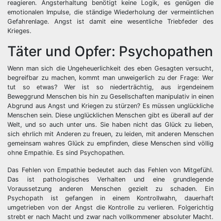
reagieren. Angsterhaltung benötigt keine Logik, es genügen die
emotionalen Impulse, die ständige Wiederholung der vermeintlichen
Gefahrenlage. Angst ist damit eine wesentliche Triebfeder des
Krieges.
Täter und Opfer: Psychopathen
Wenn man sich die Ungeheuerlichkeit des eben Gesagten versucht,
begreifbar zu machen, kommt man unweigerlich zu der Frage: Wer
tut so etwas? Wer ist so niederträchtig, aus irgendeinem
Beweggrund Menschen bis hin zu Gesellschaften manipulativ in einen
Abgrund aus Angst und Kriegen zu stürzen? Es müssen unglückliche
Menschen sein. Diese unglücklichen Menschen gibt es überall auf der
Welt, und so auch unter uns. Sie haben nicht das Glück zu lieben,
sich ehrlich mit Anderen zu freuen, zu leiden, mit anderen Menschen
gemeinsam wahres Glück zu empfinden, diese Menschen sind völlig
ohne Empathie. Es sind Psychopathen.
Das Fehlen von Empathie bedeutet auch das Fehlen von Mitgefühl.
Das ist pathologisches Verhalten und eine grundlegende
Voraussetzung anderen Menschen gezielt zu schaden. Ein
Psychopath ist gefangen in einem Kontrollwahn, dauerhaft
umgetrieben von der Angst die Kontrolle zu verlieren. Folgerichtig
strebt er nach Macht und zwar nach vollkommener absoluter Macht.