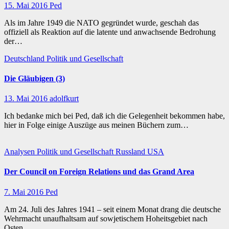
15. Mai 2016
Ped
Als im Jahre 1949 die NATO gegründet wurde, geschah das
offiziell als Reaktion auf die latente und anwachsende Bedrohung
der…
Deutschland
Politik und Gesellschaft
Die Gläubigen (3)
13. Mai 2016
adolfkurt
Ich bedanke mich bei Ped, daß ich die Gelegenheit bekommen habe,
hier in Folge einige Auszüge aus meinen Büchern zum…
Analysen
Politik und Gesellschaft
Russland
USA
Der Council on Foreign Relations und das Grand Area
7. Mai 2016
Ped
Am 24. Juli des Jahres 1941 – seit einem Monat drang die deutsche
Wehrmacht unaufhaltsam auf sowjetischem Hoheitsgebiet nach
Osten…