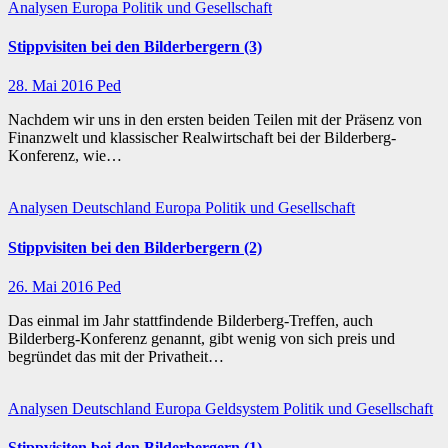
Analysen
Europa
Politik und Gesellschaft
Stippvisiten bei den Bilderbergern (3)
28. Mai 2016
Ped
Nachdem wir uns in den ersten beiden Teilen mit der Präsenz von
Finanzwelt und klassischer Realwirtschaft bei der Bilderberg-
Konferenz, wie…
Analysen
Deutschland
Europa
Politik und Gesellschaft
Stippvisiten bei den Bilderbergern (2)
26. Mai 2016
Ped
Das einmal im Jahr stattfindende Bilderberg-Treffen, auch
Bilderberg-Konferenz genannt, gibt wenig von sich preis und
begründet das mit der Privatheit…
Analysen
Deutschland
Europa
Geldsystem
Politik und Gesellschaft
Stippvisiten bei den Bilderbergern (1)