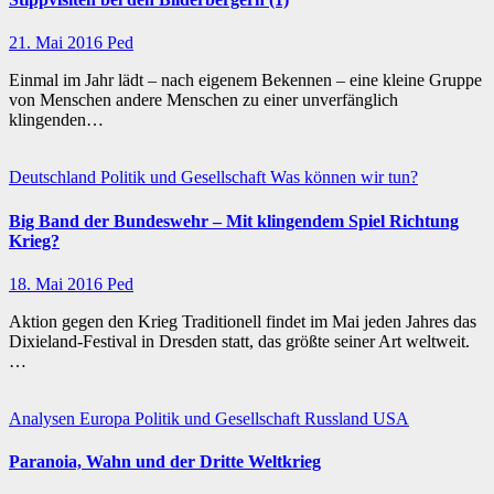
21. Mai 2016
Ped
Einmal im Jahr lädt – nach eigenem Bekennen – eine kleine Gruppe
von Menschen andere Menschen zu einer unverfänglich
klingenden…
Deutschland
Politik und Gesellschaft
Was können wir tun?
Big Band der Bundeswehr – Mit klingendem Spiel Richtung
Krieg?
18. Mai 2016
Ped
Aktion gegen den Krieg Traditionell findet im Mai jeden Jahres das
Dixieland-Festival in Dresden statt, das größte seiner Art weltweit.
…
Analysen
Europa
Politik und Gesellschaft
Russland
USA
Paranoia, Wahn und der Dritte Weltkrieg