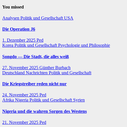
You missed
Analysen
Politik und Gesellschaft
USA
Die Operation J6
1. Dezember 2025
Ped
Korea
Politik und Gesellschaft
Psychologie und Philosophie
Songdo — Die Stadt, die alles weiß
27. November 2025
Günther Burbach
Deutschland
Nachrichten
Politik und Gesellschaft
Die Kriegstreiber reden nicht nur
24. November 2025
Ped
Afrika
Nigeria
Politik und Gesellschaft
Syrien
Nigeria und die wahren Sorgen des Westens
21. November 2025
Ped