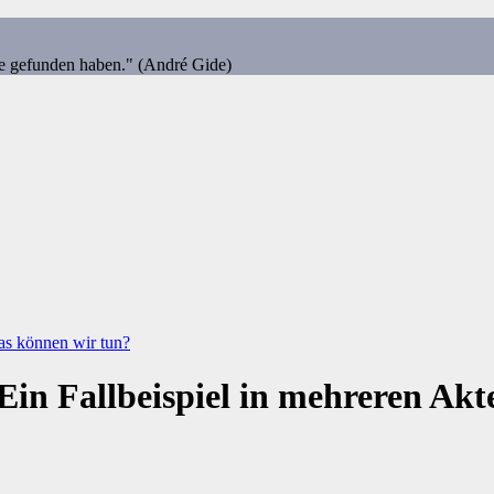
ie gefunden haben." (André Gide)
s können wir tun?
in Fallbeispiel in mehreren Akte