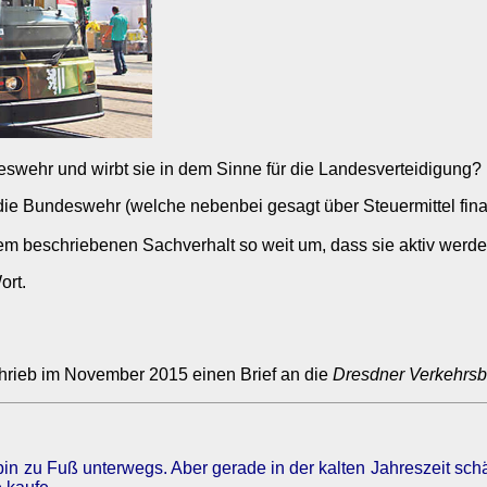
eswehr und wirbt sie in dem Sinne für die Landesverteidigung
 die Bundeswehr (welche nebenbei gesagt über Steuermittel fina
 dem beschriebenen Sachverhalt so weit um, dass sie aktiv werd
ort.
chrieb im November 2015 einen Brief an die
Dresdner Verkehrsb
in zu Fuß unterwegs. Aber gerade in der kalten Jahreszeit schät