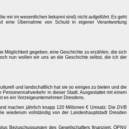
e mir im wesentlichen bekannt sind) nicht aufgeführt. Es geht
d eine Übernahme von Schuld in eigener Verantwortung
e Möglichkeit gegeben, eine Geschichte zu erzählen, die sich
och nun wollen wir uns an die Geschichte selbst, die ich der
turell und landschaftlich hat sie so einiges zu bieten und die
 Personennahverkehr in dieser Stadt. Ausgestattet mit einem
st es ein Vorzeigeunternehmen Dresdens.
r und machen jährlich knapp 120 Millionen € Umsatz. Die
DVB
die wiederum vollständig von der Landeshauptstadt Dresden
lus Bezuschussungen des Gesellschafters finanziert. ÖPNV