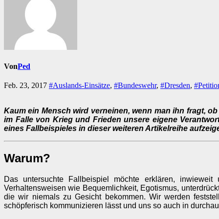
Von
Ped
Feb. 23, 2017
#Auslands-Einsätze
,
#Bundeswehr
,
#Dresden
,
#Petiti
Kaum ein Mensch wird verneinen, wenn man ihn fragt, ob 
im Falle von Krieg und Frieden unsere eigene Verantwor
eines Fallbeispieles in dieser weiteren Artikelreihe aufzeig
Warum?
Das untersuchte Fallbeispiel möchte erklären, inwieweit
Verhaltensweisen wie Bequemlichkeit, Egotismus, unterdrü
die wir niemals zu Gesicht bekommen. Wir werden festste
schöpferisch kommunizieren lässt und uns so auch in durchaus