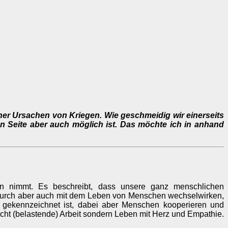
ner Ursachen von Kriegen. Wie geschmeidig wir einerseits
n Seite aber auch möglich ist. Das möchte ich in anhand
eden nimmt. Es beschreibt, dass unsere ganz menschlichen
durch aber auch mit dem Leben von Menschen wechselwirken,
 gekennzeichnet ist, dabei aber Menschen kooperieren und
icht (belastende) Arbeit sondern Leben mit Herz und Empathie.