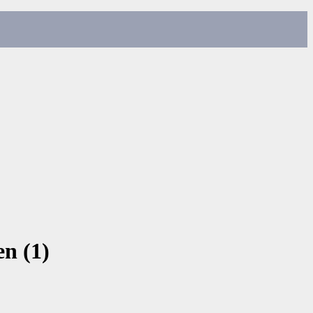
n (1)