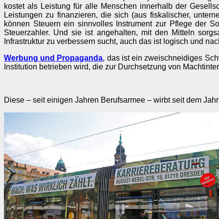
kostet als Leistung für alle Menschen innerhalb der Gesellsc
Leistungen zu finanzieren, die sich (aus fiskalischer, unte
können Steuern ein sinnvolles Instrument zur Pflege der S
Steuerzahler. Und sie ist angehalten, mit den Mitteln so
Infrastruktur zu verbessern sucht, auch das ist logisch und nac
Werbung und Propaganda
, das ist ein zweischneidiges Sch
Institution betrieben wird, die zur Durchsetzung von Machtinte
Diese – seit einigen Jahren Berufsarmee – wirbt seit dem Jahr