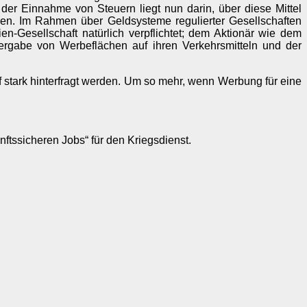
k der Einnahme von Steuern liegt nun darin, über diese Mittel
utzen. Im Rahmen über Geldsysteme regulierter Gesellschaften
en-Gesellschaft natürlich verpflichtet; dem Aktionär wie dem
ergabe von Werbeflächen auf ihren Verkehrsmitteln und der
rf stark hinterfragt werden. Um so mehr, wenn Werbung für eine
ftssicheren Jobs“ für den Kriegsdienst.