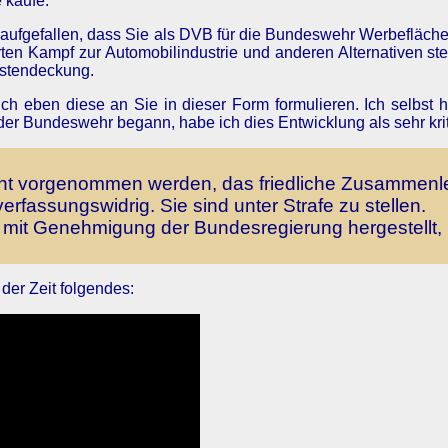
 kaufe.
eit aufgefallen, dass Sie als DVB für die Bundeswehr Werbefläc
harten Kampf zur Automobilindustrie und anderen Alternativen s
stendeckung.
 eben diese an Sie in dieser Form formulieren. Ich selbst ha
r Bundeswehr begann, habe ich dies Entwicklung als sehr kriti
s
icht vorgenommen werden, das friedliche Zusammenle
erfassungswidrig. Sie sind unter Strafe zu stellen.
r mit Genehmigung der Bundesregierung hergestellt, 
der Zeit folgendes: