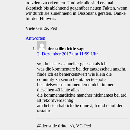
trotzdem zu erkennen. Und wir alle sind erstmal
skeptisch bis ablehnend gegenüber neuen Fakten, wenn
wir durch sie zunehmend in Dissonanz geraten. Danke
für den Hinweis.
Viele Grüße, Ped
Antworten
der stille dritte
sagt:
2. Dezember 2017 um 11:59 Uhr
so, du hast es schneller gelesen als ich.
was die kommentare bei der taggesschau angeht,
finde ich es bemerkenswert wie klein die
comunity zu sein scheint. bei telepolis
beispielsweise kommentieren nicht immer
dieselben 40 leute alles!
die kommentardichte mancher nicknames bei ard
ist rekordverdächtig.
am liebsten hab ich die ohne ä, ü und ö auf der
tastatur.
@der stille dritte: :-), VG Ped