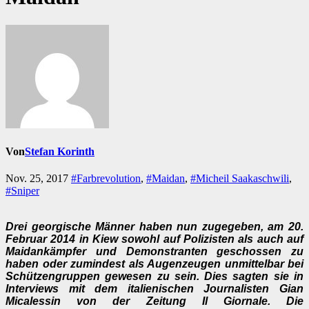
Von
Stefan Korinth
Nov. 25, 2017
#Farbrevolution
,
#Maidan
,
#Micheil Saakaschwili
,
#Sniper
Drei georgische Männer haben nun zugegeben, am 20.
Februar 2014 in Kiew sowohl auf Polizisten als auch auf
Maidankämpfer und Demonstranten geschossen zu
haben oder zumindest als Augenzeugen unmittelbar bei
Schützengruppen gewesen zu sein. Dies sagten sie in
Interviews mit dem italienischen Journalisten Gian
Micalessin von der Zeitung Il Giornale. Die