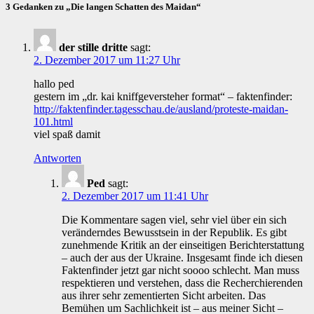
3 Gedanken zu „Die langen Schatten des Maidan“
der stille dritte
sagt:
2. Dezember 2017 um 11:27 Uhr
hallo ped
gestern im „dr. kai kniffgeversteher format“ – faktenfinder:
http://faktenfinder.tagesschau.de/ausland/proteste-maidan-
101.html
viel spaß damit
Antworten
Ped
sagt:
2. Dezember 2017 um 11:41 Uhr
Die Kommentare sagen viel, sehr viel über ein sich
veränderndes Bewusstsein in der Republik. Es gibt
zunehmende Kritik an der einseitigen Berichterstattung
– auch der aus der Ukraine. Insgesamt finde ich diesen
Faktenfinder jetzt gar nicht soooo schlecht. Man muss
respektieren und verstehen, dass die Recherchierenden
aus ihrer sehr zementierten Sicht arbeiten. Das
Bemühen um Sachlichkeit ist – aus meiner Sicht –