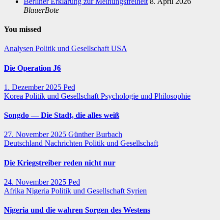
Berliner Erklärung zur Meinungsfreiheit
8. April 2026
BlauerBote
You missed
Analysen
Politik und Gesellschaft
USA
Die Operation J6
1. Dezember 2025
Ped
Korea
Politik und Gesellschaft
Psychologie und Philosophie
Songdo — Die Stadt, die alles weiß
27. November 2025
Günther Burbach
Deutschland
Nachrichten
Politik und Gesellschaft
Die Kriegstreiber reden nicht nur
24. November 2025
Ped
Afrika
Nigeria
Politik und Gesellschaft
Syrien
Nigeria und die wahren Sorgen des Westens