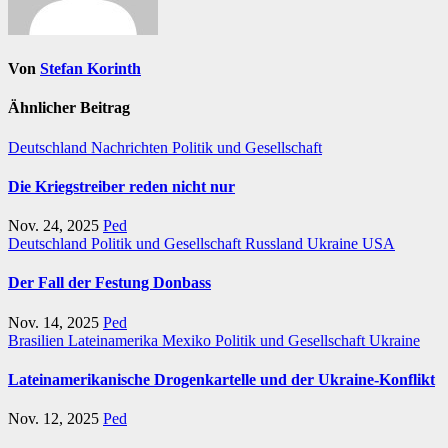
Von
Stefan Korinth
Ähnlicher Beitrag
Deutschland
Nachrichten
Politik und Gesellschaft
Die Kriegstreiber reden nicht nur
Nov. 24, 2025
Ped
Deutschland
Politik und Gesellschaft
Russland
Ukraine
USA
Der Fall der Festung Donbass
Nov. 14, 2025
Ped
Brasilien
Lateinamerika
Mexiko
Politik und Gesellschaft
Ukraine
Lateinamerikanische Drogenkartelle und der Ukraine-Konflikt
Nov. 12, 2025
Ped