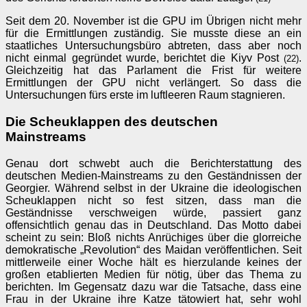
Seit dem 20. November ist die GPU im Übrigen nicht mehr
für die Ermittlungen zuständig. Sie musste diese an ein
staatliches Untersuchungsbüro abtreten, dass aber noch
nicht einmal gegründet wurde, berichtet die Kiyv Post
.
(22)
Gleichzeitig hat das Parlament die Frist für weitere
Ermittlungen der GPU nicht verlängert. So dass die
Untersuchungen fürs erste im luftleeren Raum stagnieren.
Die Scheuklappen des deutschen
Mainstreams
Genau dort schwebt auch die Berichterstattung des
deutschen Medien-Mainstreams zu den Geständnissen der
Georgier. Während selbst in der Ukraine die ideologischen
Scheuklappen nicht so fest sitzen, dass man die
Geständnisse verschweigen würde, passiert ganz
offensichtlich genau das in Deutschland. Das Motto dabei
scheint zu sein: Bloß nichts Anrüchiges über die glorreiche
demokratische „Revolution“ des Maidan veröffentlichen. Seit
mittlerweile einer Woche hält es hierzulande keines der
großen etablierten Medien für nötig, über das Thema zu
berichten. Im Gegensatz dazu war die Tatsache, dass eine
Frau in der Ukraine ihre Katze tätowiert hat, sehr wohl