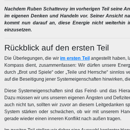
Nachdem Ruben Schattevoy im vorherigen Teil seine An
im eigenen Denken und Handeln vor. Seiner Ansicht na
kommt nun darauf an, diese Energie nicht weiterhin i
einzusetzen.
Rückblick auf den ersten Teil
Die Überlegungen, die wir
im ersten Teil
angestellt haben, l
Kompass dient, zusammenfassen: Wir dürfen unsere Energ
durch „Brot und Spiele“ oder „Teile und Herrsche“ sinnlos
auf die Beseitigung jener Systemeigenschaften hinwirken, d
Diese Systemeigenschaften sind das Feind- und das Hierar
Dazu müssen wir uns unseren eigenen Ängsten und Defiziten st
auch nicht tun, sollten wir zuvor an diesem Leitgedanken spi
System stärken oder schwächen, ob wir mit unserem Hand
gerade wieder einen inneren Konflikt nach außen tragen.