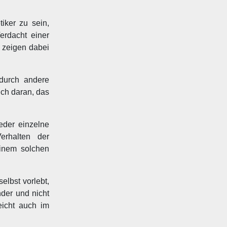
iker zu sein,
erdacht einer
 zeigen dabei
 durch andere
ich daran, das
eder einzelne
erhalten der
einem solchen
elbst vorlebt,
der und nicht
eicht auch im