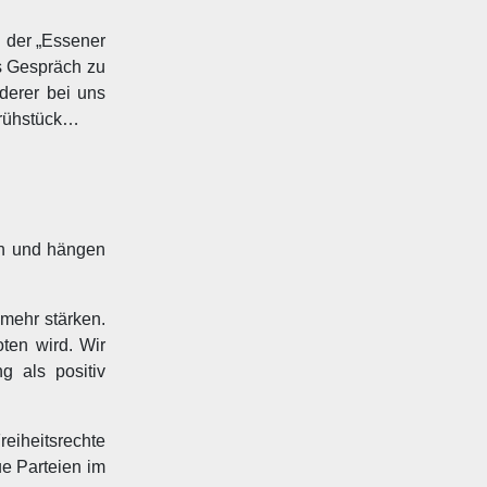
 der „Essener
s Gespräch zu
derer bei uns
Frühstück…
ion und hängen
mehr stärken.
ten wird. Wir
g als positiv
eiheitsrechte
ue Parteien im