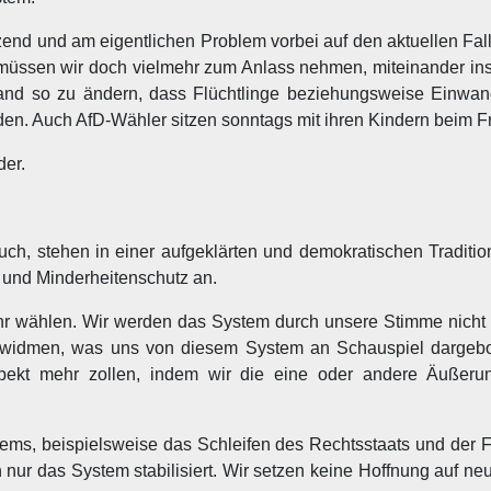
nd und am eigentlichen Problem vorbei auf den aktuellen Fall
fD müssen wir doch vielmehr zum Anlass nehmen, miteinander in
and so zu ändern, dass Flüchtlinge beziehungsweise Einwan
den. Auch AfD-Wähler sitzen sonntags mit ihren Kindern beim 
der.
 auch, stehen in einer aufgeklärten und demokratischen Tradit
 und Minderheitenschutz an.
r wählen. Wir werden das System durch unsere Stimme nicht 
 widmen, was uns von diesem System an Schauspiel dargebo
ekt mehr zollen, indem wir die eine oder andere Äußerun
s, beispielsweise das Schleifen des Rechtsstaats und der Fr
 nur das System stabilisiert. Wir setzen keine Hoffnung auf ne