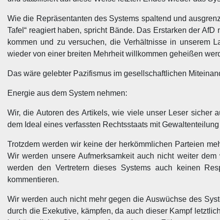
Wie die Repräsentanten des Systems spaltend und ausgrenze
Tafel“ reagiert haben, spricht Bände. Das Erstarken der A
kommen und zu versuchen, die Verhältnisse in unserem L
wieder von einer breiten Mehrheit willkommen geheißen wer
Das wäre gelebter Pazifismus im gesellschaftlichen Miteinan
Energie aus dem System nehmen:
Wir, die Autoren des Artikels, wie viele unser Leser sicher
dem Ideal eines verfassten Rechtsstaats mit Gewaltenteilung
Trotzdem werden wir keine der herkömmlichen Parteien meh
Wir werden unsere Aufmerksamkeit auch nicht weiter dem
werden den Vertretern dieses Systems auch keinen Resp
kommentieren.
Wir werden auch nicht mehr gegen die Auswüchse des System
durch die Exekutive, kämpfen, da auch dieser Kampf letztlich