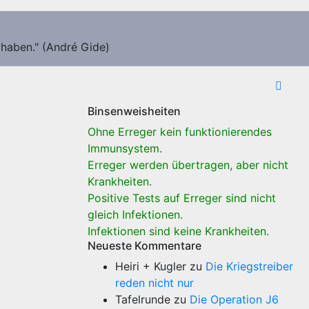
 haben." (André Gide)
Binsenweisheiten
Ohne Erreger kein funktionierendes
Immunsystem.
Erreger werden übertragen, aber nicht
Krankheiten.
Positive Tests auf Erreger sind nicht
gleich Infektionen.
Infektionen sind keine Krankheiten.
Neueste Kommentare
Heiri + Kugler
zu
Die Kriegstreiber
reden nicht nur
Tafelrunde
zu
Die Operation J6