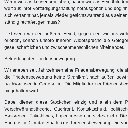
Wenn wir das konsequent üben, bauen wir das Feindbilddenk
weit aus ihrer Verteidigungshaltung herausgehen und beginne
sich verrannt hat, jemals wieder gesichtswahrend aus seine
ständig rechtfertigen muss?
Erst wenn wir den äußeren Feind, gegen den wir uns we
erleben, können unsere inneren Widersprüche die Gelegen
gesellschaftlichen und zwischenmenschlichen Miteinander.
Befriedung der Friedensbewegung:
Wir erleben seit Jahrzehnten eine Friedensbewegung, die sich
die Friedensbewegung keine Strahlkraft nach außen gewi
nachwachsende Generation. Die Mitglieder der Friedensbe
hingehalten wird.
Dabei dienen diese Stöckchen einzig und allein dem Pri
Verschwörungstheorie, Querfront, Kontaktschuld, politi
Hassreden, Fake-News, Lügenpresse und vieles mehr. Die
Energie fließt in das Spalten der Friedensbewegung. Die vor