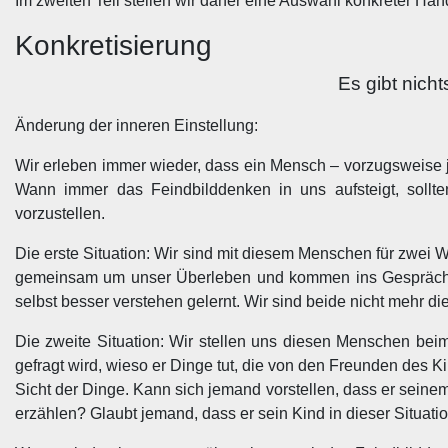
Im zweiten Teil stellen wir daher eine Auswahl konkreter Ha
Konkretisierung
Es gibt nich
Änderung der inneren Einstellung:
Wir erleben immer wieder, dass ein Mensch – vorzugsweise 
Wann immer das Feindbilddenken in uns aufsteigt, sollt
vorzustellen.
Die erste Situation: Wir sind mit diesem Menschen für zwei
gemeinsam um unser Überleben und kommen ins Gespräch.
selbst besser verstehen gelernt. Wir sind beide nicht mehr di
Die zweite Situation: Wir stellen uns diesen Menschen bei
gefragt wird, wieso er Dinge tut, die von den Freunden des Ki
Sicht der Dinge. Kann sich jemand vorstellen, dass er seine
erzählen? Glaubt jemand, dass er sein Kind in dieser Situa