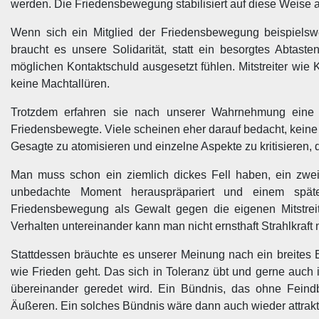
werden. Die Friedensbewegung stabilisiert auf diese Weise
Wenn sich ein Mitglied der Friedensbewegung beispielswe
braucht es unsere Solidarität, statt ein besorgtes Abtast
möglichen Kontaktschuld ausgesetzt fühlen. Mitstreiter wi
keine Machtallüren.
Trotzdem erfahren sie nach unserer Wahrnehmung eine – 
Friedensbewegte. Viele scheinen eher darauf bedacht, keine
Gesagte zu atomisieren und einzelne Aspekte zu kritisieren
Man muss schon ein ziemlich dickes Fell haben, ein zwei
unbedachte Moment herauspräpariert und einem späte
Friedensbewegung als Gewalt gegen die eigenen Mitstrei
Verhalten untereinander kann man nicht ernsthaft Strahlkraft
Stattdessen bräuchte es unserer Meinung nach ein breites B
wie Frieden geht. Das sich in Toleranz übt und gerne auch
übereinander geredet wird. Ein Bündnis, das ohne Feind
Äußeren. Ein solches Bündnis wäre dann auch wieder attrakt