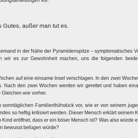
ndlungsanleitungen vor.
ts Gutes, außer man tut es.
jemand in der Nähe der Pyramidenspitze – symptomatisches Ver
en wir es zur Gewohnheit machen, uns die folgenden beide
 Wochen auf eine einsame Insel verschlagen. In den zwei Woch
 Nach den zwei Wochen werden wir gerettet und haben ein
e Gleichen wie vorher.
m sonntäglichen Familienfrühstück vor, wie er von seinem juge
ndes so heftig kritisiert werden. Dieser Mensch erklärt seinem 
m Kind eröffnet, dass er ein böser Mensch ist? Was also würde 
tion bewusst belügen würde?