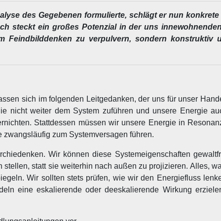
alyse des Gegebenen formulierte, schlägt er nun konkret
ch steckt ein großes Potenzial in der uns innewohnenden
m Feindbilddenken zu verpulvern, sondern konstruktiv u
assen sich im folgenden Leitgedanken, der uns für unser Hande
ie nicht weiter dem System zuführen und unsere Energie au
 vernichten. Stattdessen müssen wir unsere Energie in Resonan
ie zwangsläufig zum Systemversagen führen.
chiedenken. Wir können diese Systemeigenschaften gewaltfre
ellen, statt sie weiterhin nach außen zu projizieren. Alles, wa
egeln. Wir sollten stets prüfen, wie wir den Energiefluss lenk
eln eine eskalierende oder deeskalierende Wirkung erziele