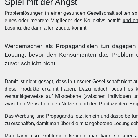
Spiel mit der Angst
Problemlösungen in einer gesunden Gesellschaft sollten so
eines oder mehrere Mitglieder des Kollektivs betrifft
und en
Lösung, die dann allen zugute kommt.
Werbemacher als Propagandisten tun dagegen
Lösung
, bevor den Konsumenten das Problem üb
zuvor schlicht nicht.
Damit ist nicht gesagt, dass in unserer Gesellschaft nicht
diese Produkte erkannt haben. Dazu jedoch bedarf es 
vernünftigerweise auf Mikroebene (zwischen Individuen un
zwischen Menschen, den Nutzern und den Produzenten, Emp
Das Werbung und Propaganda letztlich ein und dasselbe tun u
zu erschaffen, damit man über die mitangebotene Lösung sehr e
Man kann also Probleme erkennen, man kann sie aber a