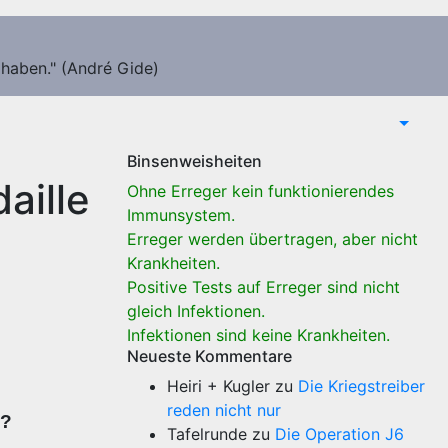
 haben." (André Gide)
Binsenweisheiten
aille
Ohne Erreger kein funktionierendes
Immunsystem.
Erreger werden übertragen, aber nicht
Krankheiten.
Positive Tests auf Erreger sind nicht
gleich Infektionen.
Infektionen sind keine Krankheiten.
Neueste Kommentare
Heiri + Kugler
zu
Die Kriegstreiber
reden nicht nur
n?
Tafelrunde
zu
Die Operation J6