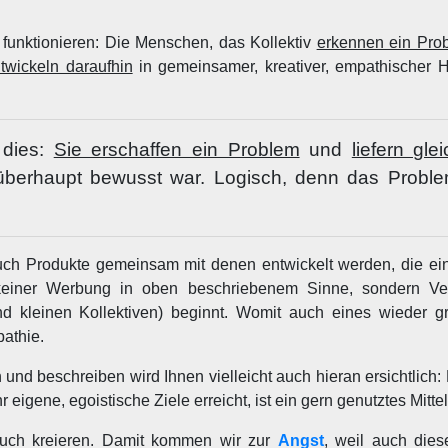
 funktionieren: Die Menschen, das Kollektiv
erkennen ein Pro
twickeln daraufhin
in gemeinsamer, kreativer, empathischer 
 dies:
Sie erschaffen ein Problem
und
liefern gle
erhaupt bewusst war. Logisch, denn das Problem
 auch Produkte gemeinsam mit denen entwickelt werden, die ei
keiner Werbung in oben beschriebenem Sinne, sondern Ver
d kleinen Kollektiven) beginnt. Womit auch eines wieder gre
athie.
nd beschreiben wird Ihnen vielleicht auch hieran ersichtlich:
igene, egoistische Ziele erreicht, ist ein gern genutztes Mittel
uch kreieren. Damit kommen wir zur
Angst
, weil auch dies