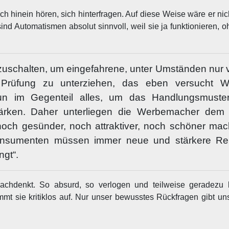
h hinein hören, sich hinterfragen. Auf diese Weise wäre er nic
ind Automatismen absolut sinnvoll, weil sie ja funktionieren,
uschalten, um eingefahrene, unter Umständen nur v
en Prüfung zu unterziehen, das eben versucht 
tun im Gegenteil alles, um das Handlungsmuster
stärken. Daher unterliegen die Werbemacher de
noch gesünder, noch attraktiver, noch schöner ma
 Konsumenten müssen immer neue und stärkere Re
ngt“.
achdenkt. So absurd, so verlogen und teilweise geradezu l
t sie kritiklos auf. Nur unser bewusstes Rückfragen gibt un