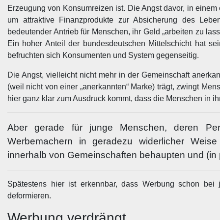
Erzeugung von Konsumreizen ist. Die Angst davor, in einem
um attraktive Finanzprodukte zur Absicherung des Lebe
bedeutender Antrieb für Menschen, ihr Geld „arbeiten zu lass
Ein hoher Anteil der bundesdeutschen Mittelschicht hat 
befruchten sich Konsumenten und System gegenseitig.
Die Angst, vielleicht nicht mehr in der Gemeinschaft anerka
(weil nicht von einer „anerkannten“ Marke) trägt, zwingt Men
hier ganz klar zum Ausdruck kommt, dass die Menschen in ihr
Aber gerade für junge Menschen, deren Persö
Werbemachern in geradezu widerlicher Weise
innerhalb von Gemeinschaften behaupten und (in po
Spätestens hier ist erkennbar, dass Werbung schon bei 
deformieren.
Werbung verdrängt