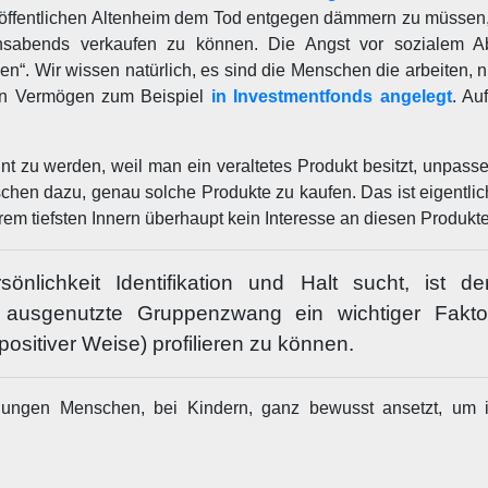
 öffentlichen Altenheim dem Tod entgegen dämmern zu müssen, 
nsabends verkaufen zu können. Die Angst vor sozialem Ab
en“. Wir wissen natürlich, es sind die Menschen die arbeiten, n
sein Vermögen zum Beispiel
in Investmentfonds angelegt
. Au
nnt zu werden, weil man ein veraltetes Produkt besitzt, unpas
schen dazu, genau solche Produkte zu kaufen. Das ist eigentlic
em tiefsten Innern überhaupt kein Interesse an diesen Produkt
nlichkeit Identifikation und Halt sucht, ist d
 ausgenutzte Gruppenzwang ein wichtiger Fakto
sitiver Weise) profilieren zu können.
jungen Menschen, bei Kindern, ganz bewusst ansetzt, um 