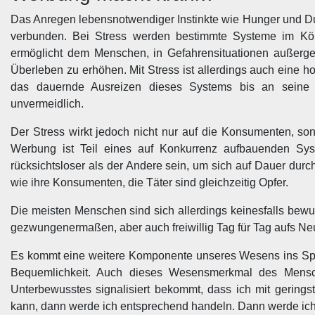
Das Anregen lebensnotwendiger Instinkte wie Hunger und Du
verbunden. Bei Stress werden bestimmte Systeme im Kör
ermöglicht dem Menschen, in Gefahrensituationen außerg
Überleben zu erhöhen. Mit Stress ist allerdings auch eine
das dauernde Ausreizen dieses Systems bis an seine
unvermeidlich.
Der Stress wirkt jedoch nicht nur auf die Konsumenten, so
Werbung ist Teil eines auf Konkurrenz aufbauenden Sys
rücksichtsloser als der Andere sein, um sich auf Dauer du
wie ihre Konsumenten, die Täter sind gleichzeitig Opfer.
Die meisten Menschen sind sich allerdings keinesfalls bewu
gezwungenermaßen, aber auch freiwillig Tag für Tag aufs N
Es kommt eine weitere Komponente unseres Wesens ins Spiel, 
Bequemlichkeit. Auch dieses Wesensmerkmal des Mensch
Unterbewusstes signalisiert bekommt, dass ich mit gering
kann, dann werde ich entsprechend handeln. Dann werde ich