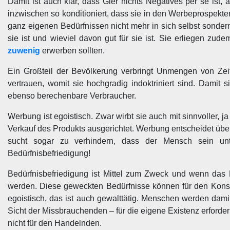
Damit ist auch klar, dass Gier nichts Negatives per se ist
inzwischen so konditioniert, dass sie in den Werbeprospek
ganz eigenen Bedürfnissen nicht mehr in sich selbst sondern
sie ist und wieviel davon gut für sie ist. Sie erliegen zu
zuwenig
erwerben sollten.
Ein Großteil der Bevölkerung verbringt Unmengen von Zeit
vertrauen, womit sie hochgradig indoktriniert sind. Damit
ebenso berechenbare Verbraucher.
Werbung ist egoistisch. Zwar wirbt sie auch mit sinnvoller, 
Verkauf des Produkts ausgerichtet. Werbung entscheidet üb
sucht sogar zu verhindern, dass der Mensch sein unte
Bedürfnisbefriedigung!
Bedürfnisbefriedigung ist Mittel zum Zweck und wenn das 
werden. Diese geweckten Bedürfnisse können für den Konsum
egoistisch, das ist auch gewalttätig. Menschen werden dam
Sicht der Missbrauchenden – für die eigene Existenz erforderl
nicht für den Handelnden.