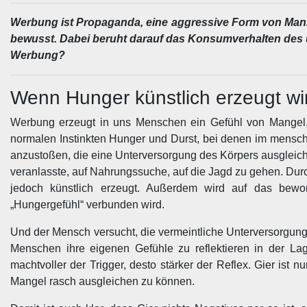
Werbung ist Propaganda, eine aggressive Form von Manip
bewusst. Dabei beruht darauf das Konsumverhalten des ü
Werbung?
Wenn Hunger künstlich erzeugt wi
Werbung erzeugt in uns Menschen ein Gefühl von Mangel, 
normalen Instinkten Hunger und Durst, bei denen im mensc
anzustoßen, die eine Unterversorgung des Körpers ausgleiche
veranlasste, auf Nahrungssuche, auf die Jagd zu gehen. Durc
jedoch künstlich erzeugt. Außerdem wird auf das bewo
„Hungergefühl“ verbunden wird.
Und der Mensch versucht, die vermeintliche Unterversorgu
Menschen ihre eigenen Gefühle zu reflektieren in der L
machtvoller der Trigger, desto stärker der Reflex. Gier ist
Mangel rasch ausgleichen zu können.