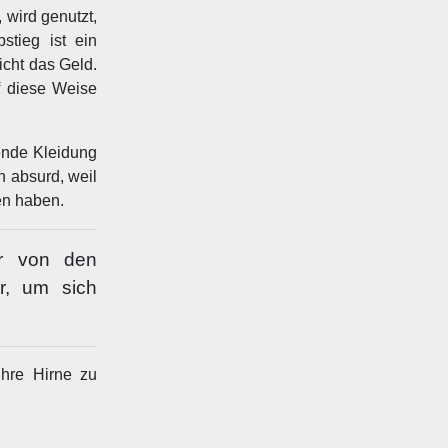
wird genutzt,
stieg ist ein
icht das Geld.
f diese Weise
sende Kleidung
h absurd, weil
en haben.
er von den
r, um sich
ihre Hirne zu