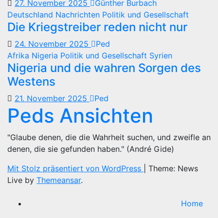
27. November 2025
Günther Burbach
Deutschland
Nachrichten
Politik und Gesellschaft
Die Kriegstreiber reden nicht nur
24. November 2025
Ped
Afrika
Nigeria
Politik und Gesellschaft
Syrien
Nigeria und die wahren Sorgen des
Westens
21. November 2025
Ped
Peds Ansichten
"Glaube denen, die die Wahrheit suchen, und zweifle an
denen, die sie gefunden haben." (André Gide)
Mit Stolz präsentiert von WordPress
|
Theme: News
Live by
Themeansar
.
Home