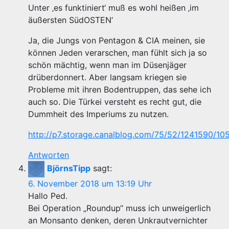
Unter ‚es funktiniert‘ muß es wohl heißen ‚im
äußersten SüdOSTEN‘
Ja, die Jungs von Pentagon & CIA meinen, sie
können Jeden verarschen, man fühlt sich ja so
schön mächtig, wenn man im Düsenjäger
drüberdonnert. Aber langsam kriegen sie
Probleme mit ihren Bodentruppen, das sehe ich
auch so. Die Türkei versteht es recht gut, die
Dummheit des Imperiums zu nutzen.
http://p7.storage.canalblog.com/75/52/1241590/10
Antworten
BjörnsTipp
sagt:
6. November 2018 um 13:19 Uhr
Hallo Ped.
Bei Operation „Roundup“ muss ich unweigerlich
an Monsanto denken, deren Unkrautvernichter