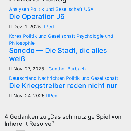
Analysen
Politik und Gesellschaft
USA
Die Operation J6
Dez. 1, 2025
Ped
Korea
Politik und Gesellschaft
Psychologie und
Philosophie
Songdo — Die Stadt, die alles
weiß
Nov. 27, 2025
Günther Burbach
Deutschland
Nachrichten
Politik und Gesellschaft
Die Kriegstreiber reden nicht nur
Nov. 24, 2025
Ped
4 Gedanken zu „Das schmutzige Spiel von
Inherent Resolve“