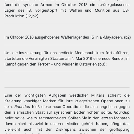
fand die syrische Armee im Oktober 2018 ein zurückgelassenes
Lager des IS, vollgestopft mit Waffen und Munition aus US-
Produktion (12,b2).
Im Oktober 2018 ausgehobenes Waffenlager des IS in al-Mayadeen. (b2)
Um die Inszenierung für das sedierte Medienpublikum fortzuführen,
starteten die Vereinigten Staaten am 1. Mai 2018 eine neue Runde „im
Kampf gegen den Terror“ – und wieder in Ostsyrien (b3):
Eine der wichtigsten Aufgaben westlicher Militärs scheint die
Kreierung knackiger Marken für ihre kriegerischen Operationen zu
sein.
Roundup
hieß diese neue Operation, die sich angeblich gegen
den Islamischen Staat auf syrischem Boden richten sollte.
Roundup
heißt soviel wie
zusammentreiben
. Sollten Sie in den letzten Monaten
davon nicht allzuviel in unseren Medien gehört haben, hängt das
vielleicht auch mit der Diskrepanz zwischen der großspurig