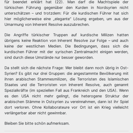
für beendet erklärt hat (22). Man darf die Machtspiele der
türkischen Führung gegenüber den Kurden in Nordsyrien nicht
unterschätzen – und trotzdem: Für die kurdischen Führer hat sich
hier möglicherweise eine „elegante“ Lösung ergeben, um aus der
Umarmung von Inherent Resolve auszubrechen.
Die Angriffe türkischer Truppen auf kurdische Milizen hatten
übrigens keine Reaktion von Inherent Resolve zur Folge – und auch
keine der westlichen Medien. Die Bedingungen, dass sich die
kurdischen Führer mit der syrischen Zentralmacht einigen werden,
sind durch diese Umstände nur besser geworden.
Da stellt sich die nächste Frage: Wer bleibt dann noch übrig in Ost-
Syrien? Es gibt nur drei Gruppen: die angestammte Bevölkerung mit
ihren arabischen Stammesmilizen, die Terroristen des Islamischen
Staates und die Terroristen von Inherent Resolve, auch genannt
Spezialkräfte (im speziellen Fall aus Frankreich und den USA). Wenn
es den USA nicht mehr gelingt, die heterogene Struktur der
arabischen Stämme in Ostsyrien zu vereinnahmen, dann ist ihr Spiel
dort verloren. Ohne Kollaborateure vor Ort ist ein Krieg vielleicht
verlängerbar aber nicht gewinnbar.
Bleiben Sie bitte schön aufmerksam.