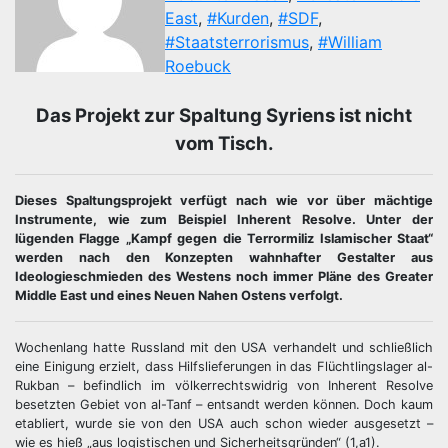
East
,
#Kurden
,
#SDF
,
#Staatsterrorismus
,
#William
Roebuck
Das Projekt zur Spaltung Syriens ist nicht
vom Tisch.
Dieses Spaltungsprojekt verfügt nach wie vor über mächtige
Instrumente, wie zum Beispiel Inherent Resolve. Unter der
lügenden Flagge „Kampf gegen die Terrormiliz Islamischer Staat“
werden nach den Konzepten wahnhafter Gestalter aus
Ideologieschmieden des Westens noch immer Pläne des Greater
Middle East und eines Neuen Nahen Ostens verfolgt.
Wochenlang hatte Russland mit den USA verhandelt und schließlich
eine Einigung erzielt, dass Hilfslieferungen in das Flüchtlingslager al-
Rukban – befindlich im völkerrechtswidrig von Inherent Resolve
besetzten Gebiet von al-Tanf – entsandt werden können. Doch kaum
etabliert, wurde sie von den USA auch schon wieder ausgesetzt –
wie es hieß „aus logistischen und Sicherheitsgründen“ (1,a1).