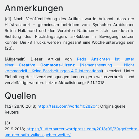
Anmerkungen
(a1) Nach Veröffentlichung des Artikels wurde bekannt, dass der
Hilfstransport – gemeinsam betrieben vom Syrischen Arabischen
Roten Halbmond und den Vereinten Nationen – sich nun doch in
Richtung des Flüchtlingslagers al-Rukban in Bewegung setzen
konnte. Die 78 Trucks werden insgesamt eine Woche unterwegs sein
(23).
(Allgemein) Dieser Artikel von
Peds Ansichten ist unter
einer
Creative Commons-Lizenz
(
Namensnennung – Nicht
kommerziell – Keine Bearbeitungen 4.0 International
) lizenziert. Unter
Einhaltung der Lizenzbedingungen kann er gern weiterverbreitet und
vervielfältigt werden. Letzte Aktualisierung: 5.11.2018.
Quellen
(1,2) 28.10.2018;
http://tass.com/world/1028204
; Originalquelle:
Reuters
(3)
29.9.2018;
https://flutterbareer.wordpress.com/2018/09/29/gefechte-
um-den-safa-vulkan-gehen-weiter/