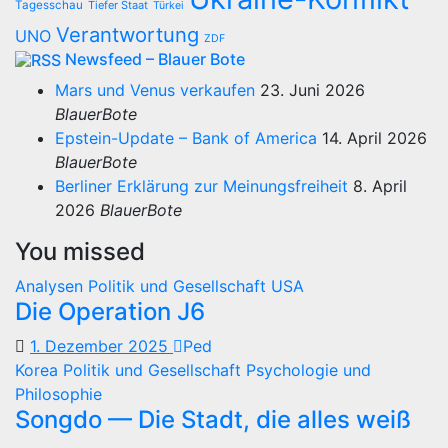
Tagesschau
Tiefer Staat
Türkei
Verantwortung
UNO
ZDF
Newsfeed – Blauer Bote
Mars und Venus verkaufen
23. Juni 2026
BlauerBote
Epstein-Update – Bank of America
14. April 2026
BlauerBote
Berliner Erklärung zur Meinungsfreiheit
8. April
2026
BlauerBote
You missed
Analysen
Politik und Gesellschaft
USA
Die Operation J6
1. Dezember 2025
Ped
Korea
Politik und Gesellschaft
Psychologie und
Philosophie
Songdo — Die Stadt, die alles weiß